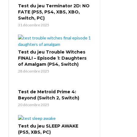
Test du jeu Terminator 2D: NO
FATE (PS5, PS4, XBS, XBO,
Switch, PC)
31 décembre 2025
Test du jeu Trouble Witches
FINAL! – Episode 1: Daughters
of Amalgam (PS4, Switch)
28 décembre 2025
Test de Metroid Prime 4:
Beyond (Switch 2, Switch)
20 décembre 2025
Test du jeu SLEEP AWAKE
(PS5, XBS, PC)