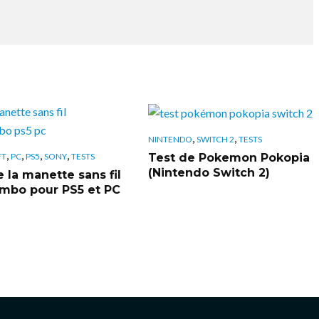
,
,
NINTENDO
SWITCH 2
TESTS
,
,
,
,
Test de Pokemon Pokopia
FT
PC
PS5
SONY
TESTS
(Nintendo Switch 2)
 la manette sans fil
bo pour PS5 et PC