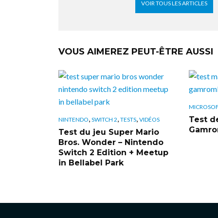
VOIR TOUS LES ARTICLES
VOUS AIMEREZ PEUT-ÊTRE AUSSI
MICROSO
,
,
,
Test de
NINTENDO
SWITCH 2
TESTS
VIDÉOS
Gamrom
Test du jeu Super Mario
Bros. Wonder – Nintendo
Switch 2 Edition + Meetup
in Bellabel Park