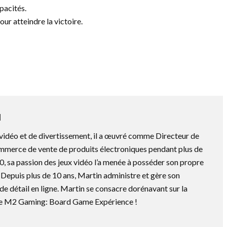
pacités.
ur atteindre la victoire.
N
vidéo et de divertissement, il a œuvré comme Directeur de
mmerce de vente de produits électroniques pendant plus de
0, sa passion des jeux vidéo l’a menée à posséder son propre
Depuis plus de 10 ans, Martin administre et gère son
e détail en ligne. Martin se consacre dorénavant sur la
 de M2 Gaming: Board Game Expérience !