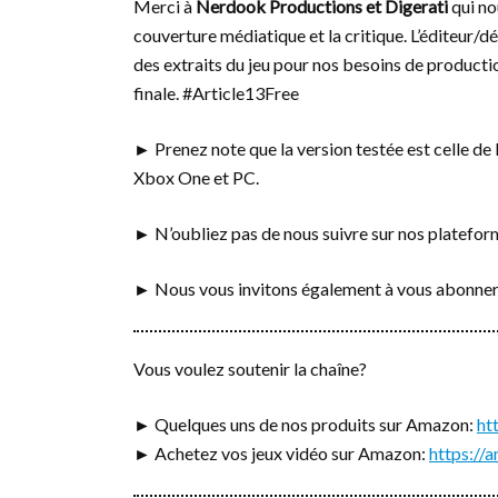
Merci à
Nerdook Productions et Digerati
qui no
couverture médiatique et la critique. L’éditeur/d
des extraits du jeu pour nos besoins de production
finale. #Article13Free
► Prenez note que la version testée est celle de 
Xbox One et PC.
► N’oubliez pas de nous suivre sur nos platefo
► Nous vous invitons également à vous abonner
Vous voulez soutenir la chaîne?
► Quelques uns de nos produits sur Amazon:
ht
► Achetez vos jeux vidéo sur Amazon:
https:/