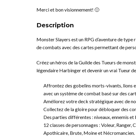
Merci et bon visionnement! 🙂
Description
Monster Slayers est un RPG d’aventure de type r
de combats avec des cartes permettant de personn
Créez un héros de la Guilde des Tueurs de monstr
légendaire Harbinger et devenir un vrai Tueur d
Affrontez des gobelins morts-vivants, lions
avec un système de combat basé sur des cart
Améliorez votre deck stratégique avec de nou
Collectez de la gloire pour débloquer des c
Des parties différentes : niveaux, ennemis et
12 classes de personnages : Voleur, Ranger, Ch
Apothicaire, Brute, Moine et Nécromancien.