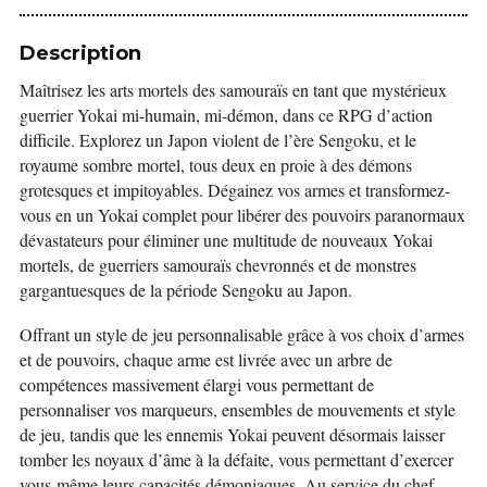
Description
Maîtrisez les arts mortels des samouraïs en tant que mystérieux
guerrier Yokai mi-humain, mi-démon, dans ce RPG d’action
difficile.
Explorez un Japon violent de l’ère Sengoku, et le
royaume sombre mortel, tous deux en proie à des démons
grotesques et impitoyables.
Dégainez vos armes et transformez-
vous en un Yokai complet pour libérer des pouvoirs paranormaux
dévastateurs pour éliminer une multitude de nouveaux Yokai
mortels, de guerriers samouraïs chevronnés et de monstres
gargantuesques de la période Sengoku au Japon.
Offrant un style de jeu personnalisable grâce à vos choix d’armes
et de pouvoirs, chaque arme est livrée avec un arbre de
compétences massivement élargi vous permettant de
personnaliser vos marqueurs, ensembles de mouvements et style
de jeu, tandis que les ennemis Yokai peuvent désormais laisser
tomber les noyaux d’âme à la défaite, vous permettant d’exercer
vous-même leurs capacités démoniaques.
Au service du chef