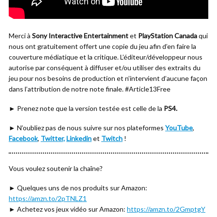
Merci à
Sony Interactive Entertainment
et
PlayStation Canada
qui
nous ont gratuitement offert une copie du jeu afin d’en faire la
couverture médiatique et la critique. L’éditeur/développeur nous
autorise par conséquent à diffuser et/ou utiliser des extraits du
jeu pour nos besoins de production et n’intervient d’aucune façon
dans l’attribution de notre note finale. #Article13Free
► Prenez note que la version testée est celle de la
PS4.
► N’oubliez pas de nous suivre sur nos plateformes
YouTube
,
Facebook
,
Twitter,
Linkedin
et
Twitch
!
Vous voulez soutenir la chaîne?
► Quelques uns de nos produits sur Amazon:
https://amzn.to/2pTNLZ1
► Achetez vos jeux vidéo sur Amazon:
https://amzn.to/2GmptgY