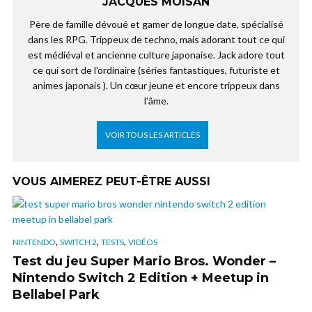
JACQUES MOISAN
Père de famille dévoué et gamer de longue date, spécialisé
dans les RPG. Trippeux de techno, mais adorant tout ce qui
est médiéval et ancienne culture japonaise. Jack adore tout
ce qui sort de l'ordinaire (séries fantastiques, futuriste et
animes japonais ). Un cœur jeune et encore trippeux dans
l'âme.
VOIR TOUS LES ARTICLES
VOUS AIMEREZ PEUT-ÊTRE AUSSI
,
,
,
NINTENDO
SWITCH 2
TESTS
VIDÉOS
Test du jeu Super Mario Bros. Wonder –
Nintendo Switch 2 Edition + Meetup in
Bellabel Park