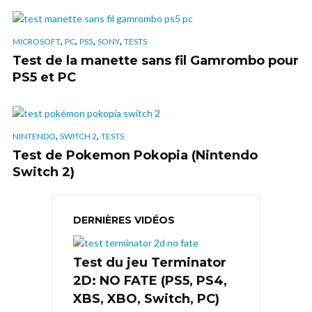
,
,
,
,
MICROSOFT
PC
PS5
SONY
TESTS
Test de la manette sans fil Gamrombo pour
PS5 et PC
,
,
NINTENDO
SWITCH 2
TESTS
Test de Pokemon Pokopia (Nintendo
Switch 2)
DERNIÈRES VIDÉOS
Test du jeu Terminator
2D: NO FATE (PS5, PS4,
XBS, XBO, Switch, PC)