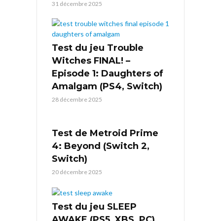
31 décembre 2025
Test du jeu Trouble
Witches FINAL! –
Episode 1: Daughters of
Amalgam (PS4, Switch)
28 décembre 2025
Test de Metroid Prime
4: Beyond (Switch 2,
Switch)
20 décembre 2025
Test du jeu SLEEP
AWAKE (PS5, XBS, PC)