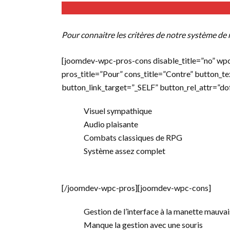
Pour connaitre les critères de notre système de 
[joomdev-wpc-pros-cons disable_title=”no” wp
pros_title=”Pour” cons_title=”Contre” button_t
button_link_target=”_SELF” button_rel_attr=”d
Visuel sympathique
Audio plaisante
Combats classiques de RPG
Système assez complet
[/joomdev-wpc-pros][joomdev-wpc-cons]
Gestion de l’interface à la manette mauva
Manque la gestion avec une souris