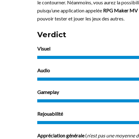
le contourner. Néanmoins, vous aurez la possibilit
puisqu’une application appelée
RPG Maker MV 
pouvoir tester et jouer les jeux des autres.
Verdict
Visuel
Audio
Gameplay
Rejouabilité
Appréciation générale
(
n'est pas une moyenne d