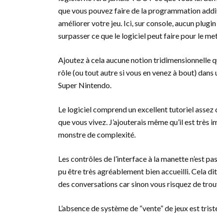
que vous pouvez faire de la programmation additi
améliorer votre jeu. Ici, sur console, aucun plugi
surpasser ce que le logiciel peut faire pour le m
Ajoutez à cela aucune notion tridimensionnelle qu
rôle (ou tout autre si vous en venez à bout) dans
Super Nintendo.
Le logiciel comprend un excellent tutoriel assez 
que vous vivez. J’ajouterais même qu’il est très 
monstre de complexité.
Les contrôles de l’interface à la manette n’est pas 
pu être très agréablement bien accueilli. Cela di
des conversations car sinon vous risquez de trouv
L’absence de système de “vente” de jeux est trist