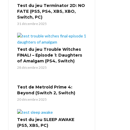
Test du jeu Terminator 2D: NO
FATE (PS5, PS4, XBS, XBO,
Switch, PC)
31 décembre 2025
Test du jeu Trouble Witches
FINAL! – Episode 1: Daughters
of Amalgam (PS4, Switch)
28 décembre 2025
Test de Metroid Prime 4:
Beyond (Switch 2, Switch)
20 décembre 2025
Test du jeu SLEEP AWAKE
(PS5, XBS, PC)