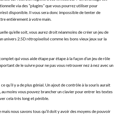
onnelle via des “plugins” que vous pourrez utiliser pour
n n’est disponible. Il vous sera donc impossible de tenter de
ettre entièrement à votre main.
elle qu’elle soit, vous aurez droit néanmoins de créer un jeu de
 un univers 2.5D rétropixelisé comme les bons vieux jeux sur la
complet qui vous aide étape par étape à la façon d’un jeu de rôle
important de le suivre pour ne pas vous retrouver nez à nez avec un
ce qu’il y a de plus génial. Un ajout de contrôle à la souris aurait
t, au moins vous pouvez brancher un clavier pour entrer les textes
er cela très long et pénible.
e mais nous savons tous qu’il doit y avoir des moyens de pouvoir