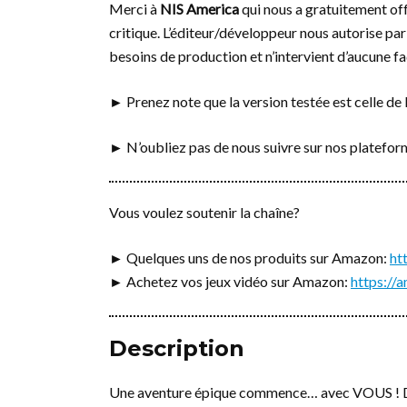
Merci à
NIS America
qui nous a gratuitement off
critique. L’éditeur/développeur nous autorise par 
besoins de production et n’intervient d’aucune fa
► Prenez note que la version testée est celle de 
► N’oubliez pas de nous suivre sur nos platefo
Vous voulez soutenir la chaîne?
► Quelques uns de nos produits sur Amazon:
ht
► Achetez vos jeux vidéo sur Amazon:
https:/
Description
Une aventure épique commence… avec VOUS ! De