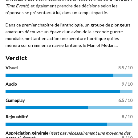
Time Events
) et également prendre des décisions selon les
réponses se présentant à lui, dans un temps impartie.
Dans ce premier chapitre de l’anthologie, un groupe de plongeurs
amateurs découvre un épave d’un avion de la seconde guerre
mondiale, mettant en action une aventure horrifique qui les
mènera sur un immense navire fantôme, le Man of Medan…
Verdict
Visuel
8.5 / 10
Audio
9 / 10
Gameplay
6.5 / 10
Rejouabilité
8 / 10
Appréciation générale
(
n'est pas nécessairement une moyenne des
notes ci-dessus
)
8 / 10