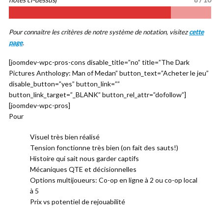
Pour connaitre les critères de notre système de notation, visitez
cette
page
.
[joomdev-wpc-pros-cons disable_title=”no” title=”The Dark
Pictures Anthology: Man of Medan” button_text=”Acheter le jeu”
disable_button=”yes” button_link=””
button_link_target=”_BLANK” button_rel_attr=”dofollow”]
[joomdev-wpc-pros]
Pour
Visuel très bien réalisé
Tension fonctionne très bien (on fait des sauts!)
Histoire qui sait nous garder captifs
Mécaniques QTE et décisionnelles
Options multijoueurs: Co-op en ligne à 2 ou co-op local
à 5
Prix vs potentiel de rejouabilité