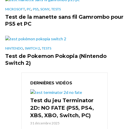
,
,
,
,
MICROSOFT
PC
PS5
SONY
TESTS
Test de la manette sans fil Gamrombo pour
PS5 et PC
,
,
NINTENDO
SWITCH 2
TESTS
Test de Pokemon Pokopia (Nintendo
Switch 2)
DERNIÈRES VIDÉOS
Test du jeu Terminator
2D: NO FATE (PS5, PS4,
XBS, XBO, Switch, PC)
31 décembre 2025