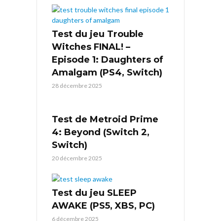
Test du jeu Trouble
Witches FINAL! –
Episode 1: Daughters of
Amalgam (PS4, Switch)
28 décembre 2025
Test de Metroid Prime
4: Beyond (Switch 2,
Switch)
20 décembre 2025
Test du jeu SLEEP
AWAKE (PS5, XBS, PC)
6 décembre 2025