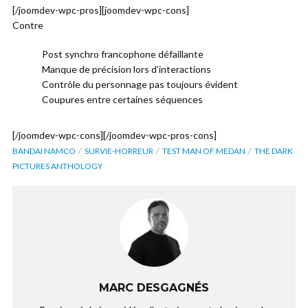
[/joomdev-wpc-pros][joomdev-wpc-cons]
Contre
Post synchro francophone défaillante
Manque de précision lors d’interactions
Contrôle du personnage pas toujours évident
Coupures entre certaines séquences
[/joomdev-wpc-cons][/joomdev-wpc-pros-cons]
BANDAI NAMCO
SURVIE-HORREUR
TEST MAN OF MEDAN
THE DARK
PICTURES ANTHOLOGY
MARC DESGAGNÉS