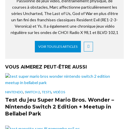
Passionné de jeux vidéo, d’entrainement physique, de
courses à obstacles, Marc affectionne particulièrement les
séries Uncharted, The Last of Us, God of War en plus d’être
un fan fini des franchises classiques Resident Evil (RE1-2-3-
Veronica) et Ys. Il a également une chronique jeux vidéo
régulière sur les ondes de CHOI Radio X 98,1 et BLVD 102,1
VOIR TOUS LES ARTICLES
VOUS AIMEREZ PEUT-ÊTRE AUSSI
,
,
,
NINTENDO
SWITCH 2
TESTS
VIDÉOS
Test du jeu Super Mario Bros. Wonder –
Nintendo Switch 2 Edition + Meetup in
Bellabel Park