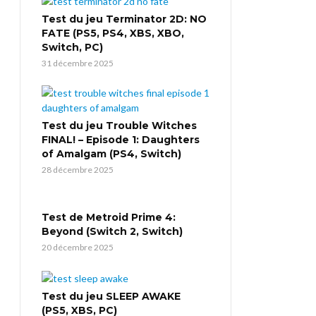
Test du jeu Terminator 2D: NO
FATE (PS5, PS4, XBS, XBO,
Switch, PC)
31 décembre 2025
Test du jeu Trouble Witches
FINAL! – Episode 1: Daughters
of Amalgam (PS4, Switch)
28 décembre 2025
Test de Metroid Prime 4:
Beyond (Switch 2, Switch)
20 décembre 2025
Test du jeu SLEEP AWAKE
(PS5, XBS, PC)