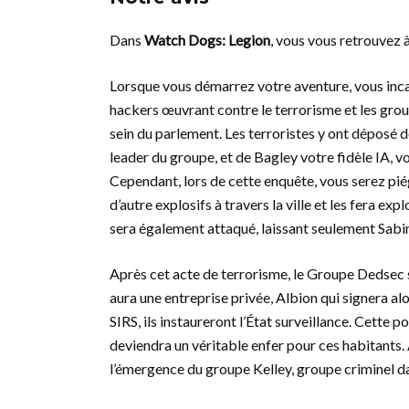
Dans
Watch Dogs: Legion
, vous vous retrouvez à
Lorsque vous démarrez votre aventure, vous in
hackers œuvrant contre le terrorisme et les grou
sein du parlement. Les terroristes y ont déposé de
leader du groupe, et de Bagley votre fidèle IA, vo
Cependant, lors de cette enquête, vous serez piég
d’autre explosifs à travers la ville et les fera ex
sera également attaqué, laissant seulement Sabi
Après cet acte de terrorisme, le Groupe Dedsec se
aura une entreprise privée, Albion qui signera alor
SIRS, ils instaureront l’État surveillance. Cette po
deviendra un véritable enfer pour ces habitants. 
l’émergence du groupe Kelley, groupe criminel da