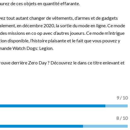
aurez de ces objets en quantité effarante.
uvez tout autant changer de vêtements, d’armes et de gadgets
 également, en décembre 2020, la sortie du mode en ligne. Ce mode
 des missions en co op avec d’autres joueurs. Ce mode m’intrigue
tion disponible, l’histoire plaisante et le fait que vous pouvez y
ommande Watch Dogs: Legion.
ouve derrière Zero Day ? Découvrez le dans ce titre enlevant et
9
/ 10
8
/ 10