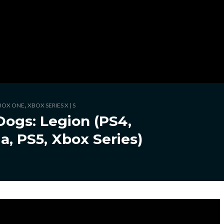
,
BOX ONE
XBOX SERIES X | S
Dogs: Legion (PS4,
a, PS5, Xbox Series)