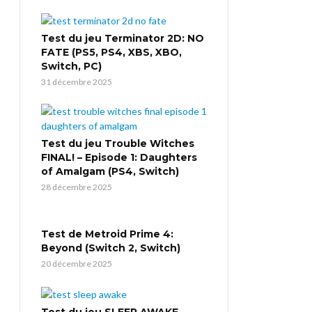
Test du jeu Terminator 2D: NO
FATE (PS5, PS4, XBS, XBO,
Switch, PC)
31 décembre 2025
Test du jeu Trouble Witches
FINAL! – Episode 1: Daughters
of Amalgam (PS4, Switch)
28 décembre 2025
Test de Metroid Prime 4:
Beyond (Switch 2, Switch)
20 décembre 2025
Test du jeu SLEEP AWAKE