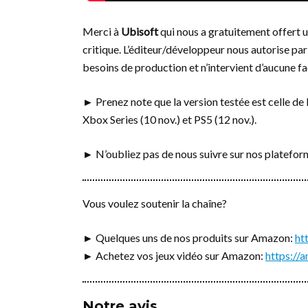
Merci à
Ubisoft
qui nous a gratuitement offert un
critique. L’éditeur/développeur nous autorise par 
besoins de production et n’intervient d’aucune fa
► Prenez note que la version testée est celle de 
Xbox Series (10 nov.) et PS5 (12 nov.).
► N’oubliez pas de nous suivre sur nos platefo
Vous voulez soutenir la chaîne?
► Quelques uns de nos produits sur Amazon:
ht
► Achetez vos jeux vidéo sur Amazon:
https:/
Notre avis