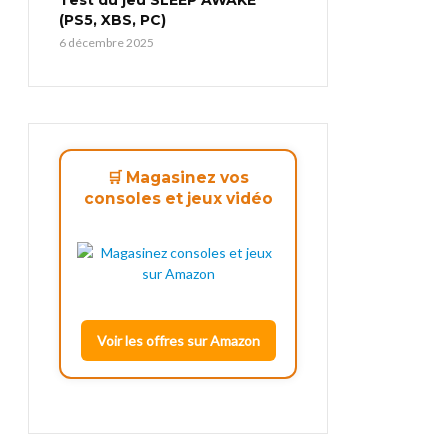
(PS5, XBS, PC)
6 décembre 2025
🛒 Magasinez vos
consoles et jeux vidéo
Voir les offres sur Amazon