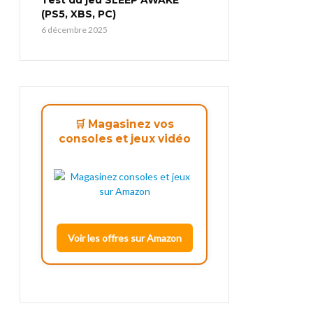
(PS5, XBS, PC)
6 décembre 2025
🛒 Magasinez vos
consoles et jeux vidéo
Voir les offres sur Amazon