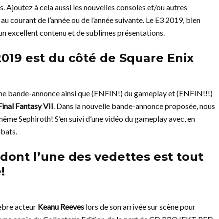
 Ajoutez à cela aussi les nouvelles consoles et/ou autres
au courant de l’année ou de l’année suivante. Le E3 2019, bien
un excellent contenu et de sublimes présentations.
019 est du côté de Square Enix
 une bande-annonce ainsi que (ENFIN!) du gameplay et (ENFIN!!!)
Final Fantasy VII
. Dans la nouvelle bande-annonce proposée, nous
 même Sephiroth! S’en suivi d’une vidéo du gameplay avec, en
mbats.
dont l’une des vedettes est tout
!
lèbre acteur
Keanu Reeves
lors de son arrivée sur scène pour