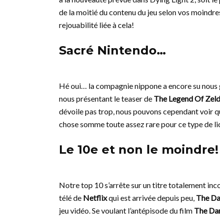
de la moitié du contenu du jeu selon vos moindre
rejouabilité liée à cela!
Sacré Nintendo…
Hé oui… la compagnie nippone a encore su nous g
nous présentant le teaser de
The Legend Of Zeld
dévoile pas trop, nous pouvons cependant voir qu’i
chose somme toute assez rare pour ce type de l
Le 10e et non le moindre!
Notre top 10 s’arrête sur un titre totalement in
télé de
Netflix
qui est arrivée depuis peu,
The Dar
jeu vidéo. Se voulant l’antépisode du film
The Dar