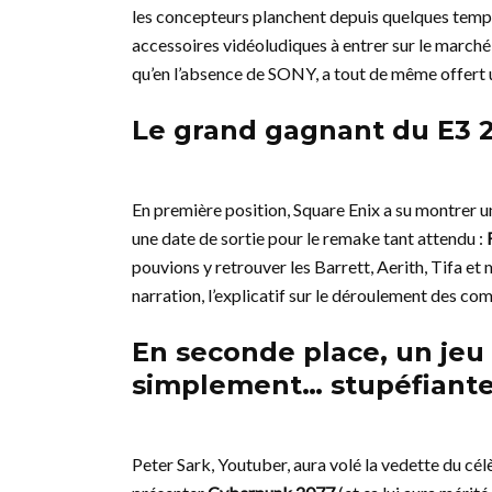
les concepteurs planchent depuis quelques temps.
accessoires vidéoludiques à entrer sur le marché 
qu’en l’absence de SONY, a tout de même offert 
Le grand gagnant du E3 2
En première position, Square Enix a su montrer
une date de sortie pour le remake tant attendu :
pouvions y retrouver les Barrett, Aerith, Tifa et
narration, l’explicatif sur le déroulement des co
En seconde place, un jeu 
simplement… stupéfiante
Peter Sark, Youtuber, aura volé la vedette du cé