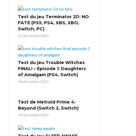
Test du jeu Terminator 2D: NO
FATE (PS5, PS4, XBS, XBO,
Switch, PC)
31 décembre 2025
Test du jeu Trouble Witches
FINAL! – Episode 1: Daughters
of Amalgam (PS4, Switch)
28 décembre 2025
Test de Metroid Prime 4:
Beyond (Switch 2, Switch)
20 décembre 2025
Test du jeu SLEEP AWAKE