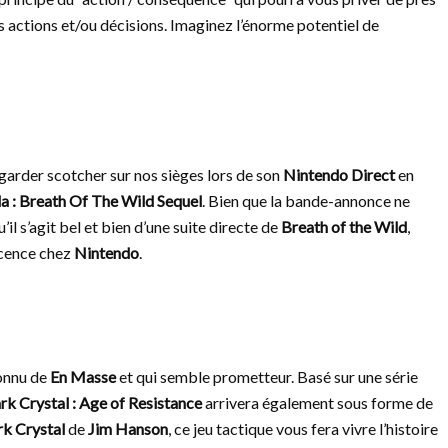
s actions et/ou décisions. Imaginez l’énorme potentiel de
arder scotcher sur nos sièges lors de son
Nintendo Direct
en
a : Breath Of The Wild Sequel
. Bien que la bande-annonce ne
l s’agit bel et bien d’une suite directe de
Breath of the Wild
,
icence chez
Nintendo
.
connu de
En Masse
et qui semble prometteur. Basé sur une série
k Crystal : Age of Resistance
arrivera également sous forme de
k Crystal
de
Jim Hanson
, ce jeu tactique vous fera vivre l’histoire