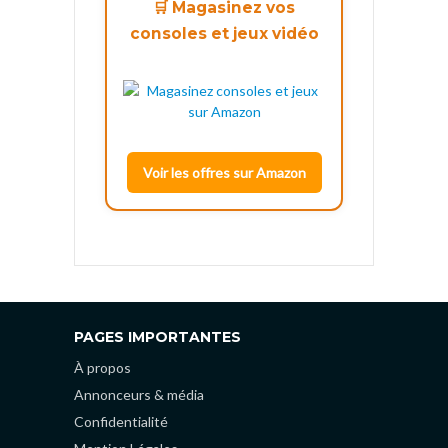
🛒 Magasinez vos
consoles et jeux vidéo
Voir les offres sur Amazon
PAGES IMPORTANTES
À propos
Annonceurs & média
Confidentialité