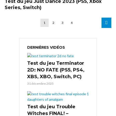
Test du jeu Just Dance 2023 (PS5, Xbox
Series, Switch)
1
2
3
4
DERNIÈRES VIDÉOS
Test du jeu Terminator
2D: NO FATE (PS5, PS4,
XBS, XBO, Switch, PC)
31 décembre 2025
Test du jeu Trouble
Witches FINAL! –