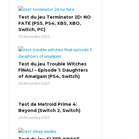
Test du jeu Terminator 2D: NO
FATE (PS5, PS4, XBS, XBO,
Switch, PC)
31 décembre 2025
Test du jeu Trouble Witches
FINAL! – Episode 1: Daughters
of Amalgam (PS4, Switch)
28 décembre 2025
Test de Metroid Prime 4:
Beyond (Switch 2, Switch)
20 décembre 2025
Test du jeu SLEEP AWAKE