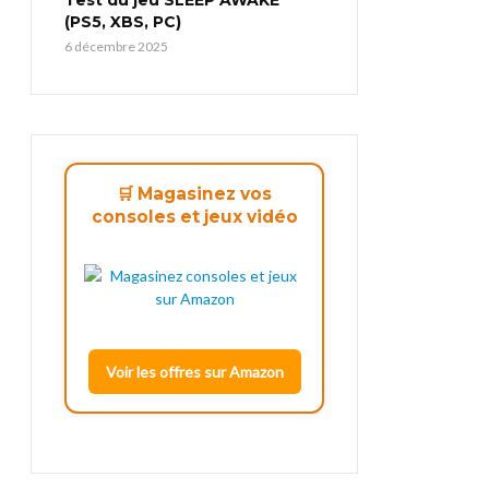
(PS5, XBS, PC)
6 décembre 2025
🛒 Magasinez vos
consoles et jeux vidéo
Voir les offres sur Amazon