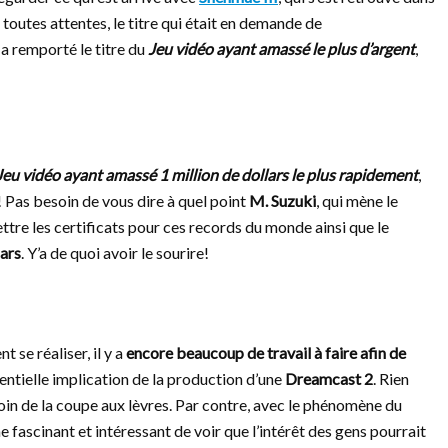
 toutes attentes, le titre qui était en demande de
, a remporté le titre du
Jeu vidéo ayant amassé le plus d’argent
,
Jeu vidéo ayant amassé 1 million de dollars le plus rapidement
,
! Pas besoin de vous dire à quel point
M. Suzuki
, qui mène le
ettre les certificats pour ces records du monde ainsi que le
lars
. Y’a de quoi avoir le sourire!
 se réaliser, il y a
encore beaucoup de travail à faire afin de
ntielle implication de la production d’une
Dreamcast 2
. Rien
 loin de la coupe aux lèvres. Par contre, avec le phénomène du
 fascinant et intéressant de voir que l’intérêt des gens pourrait