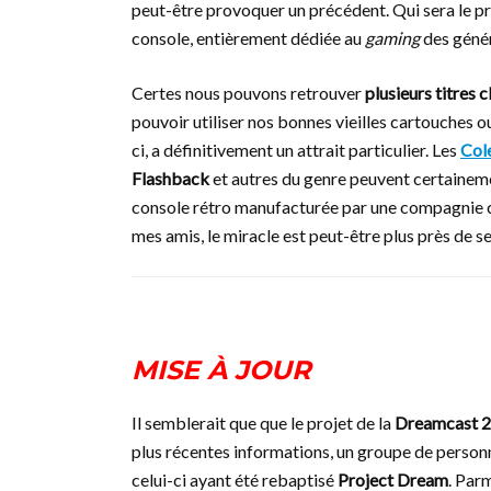
peut-être provoquer un précédent. Qui sera le pr
console, entièrement dédiée au
gaming
des géné
Certes nous pouvons retrouver
plusieurs titres 
pouvoir utiliser nos bonnes vieilles cartouches
ci, a définitivement un attrait particulier. Les
Col
Flashback
et autres du genre peuvent certainemen
console rétro manufacturée par une compagni
mes amis, le miracle est peut-être plus près de 
MISE À JOUR
Il semblerait que que le projet de la
Dreamcast 2
plus récentes informations, un groupe de personne
celui-ci ayant été rebaptisé
Project Dream
. Parm