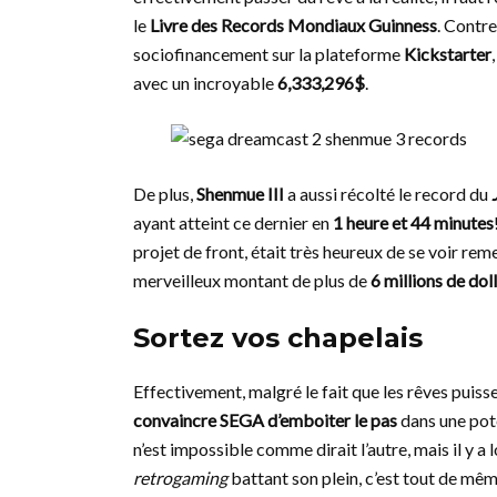
le
Livre des Records Mondiaux Guinness
. Contre
sociofinancement sur la plateforme
Kickstarter
avec un incroyable
6,333,296$
.
De plus,
Shenmue III
a aussi récolté le record du
ayant atteint ce dernier en
1 heure et 44 minutes
projet de front, était très heureux de se voir rem
merveilleux montant de plus de
6 millions de dol
Sortez vos chapelais
Effectivement, malgré le fait que les rêves puissent
convaincre SEGA d’emboiter le pas
dans une pote
n’est impossible comme dirait l’autre, mais il y a
retrogaming
battant son plein, c’est tout de même