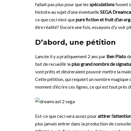
fallait pas plus pour que les
spéculations
fusent d
histoire au sujet d’une éventuelle
SEGA Dreamca
ce que ceci n’est que
pure fiction et fruit d’un or
être réalité? Encore une fois, essayons d’y voir p
D’abord, une pétition
Lancée il y a pratiquement 2 ans par
Ben Plato
de
but de recueillir le
plus grand nombre de signatu
sont prêts et désireraient pouvoir mettre la mai
Cette pétition, qui requiert un nombre magique
moment d’écrire ces lignes, ce qui est tout près 
Est-ce que ceci sera assez pour
attirer l’attenti
plus jamais entrer dans la production de console