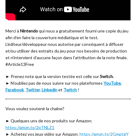
Merci à
Nintendo
qui nous a gratuitement fourni une copie du jeu
afin d’en faire la couverture médiatique et le test.
L’éditeur/développeur nous autorise par conséquent à diffuser
et/ou utiliser des extraits du jeu pour nos besoins de production
et n’intervient d’aucune façon dans l’attribution de la note finale.
#Article13Free
► Prenez note que la version testée est celle sur
Switch
.
► N’oubliez pas de nous suivre sur nos plateformes
YouTube
,
Facebook
,
Twitter,
Linkedin
et
Twitch
!
Vous voulez soutenir la chaîne?
► Quelques uns de nos produits sur Amazon:
https://amzn.to/2pTNLZ1
► Achetez vos jeux vidéo sur Amazon:
https://amzn.to/2GmptgY