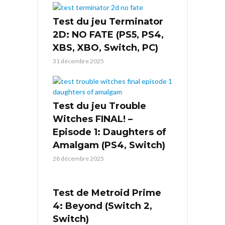
Test du jeu Terminator
2D: NO FATE (PS5, PS4,
XBS, XBO, Switch, PC)
31 décembre 2025
Test du jeu Trouble
Witches FINAL! –
Episode 1: Daughters of
Amalgam (PS4, Switch)
28 décembre 2025
Test de Metroid Prime
4: Beyond (Switch 2,
Switch)