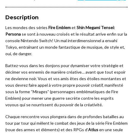
Description
Les mondes des séries
Fire Emblem
et
Shin Megami Tensei:
Persona
se sont à nouveau croisés et le résultat arrive enfin sur la
console Nintendo Switch! Un mal interdimensionnel a envahi
Tokyo, entraînant un monde fantastique de musique, de style et,
oui, de danger.
Battez-vous dans les donjons pour dynamiser votre stratégie et
décimer vos ennemis de manière créative… avant que tout espoir
ne devienne noir.
Vous et vos amis êtes des étoiles montantes et
vous devrez faire appel à votre propre pouvoir créatif, manifesté
sous la forme “Mirages” (personnages emblématiques de Fire
Emblem) pour mener une guerre secrète contre les esprits
voyous qui se nourrissent du pouvoir de la créativité.
Chaque rencontre vous plongera dans de profondes batailles au
tour par tour qui mêlent le combat des jeux de la série Fire Emblem
(roue des armes et éléments) et des RPGs d’
Atlus
en une seule