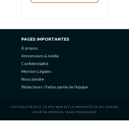
PAGES IMPORTANTES
À propos
Annonceurs & média
Confidentialité
Mention Légales
Nous joindre
Rédacteurs / Faites partie de l’équipe
COPYRIGHT © 2025. CE SITE WEB EST LA PROPRIÉTÉ DE M2 GAMING
(MARTIN GRONDIN, MARC DESGAGNÉS)