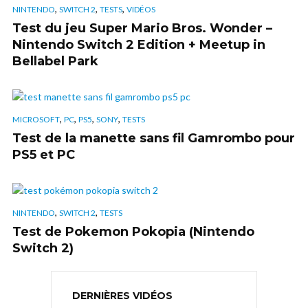
,
,
,
NINTENDO
SWITCH 2
TESTS
VIDÉOS
Test du jeu Super Mario Bros. Wonder –
Nintendo Switch 2 Edition + Meetup in
Bellabel Park
,
,
,
,
MICROSOFT
PC
PS5
SONY
TESTS
Test de la manette sans fil Gamrombo pour
PS5 et PC
,
,
NINTENDO
SWITCH 2
TESTS
Test de Pokemon Pokopia (Nintendo
Switch 2)
DERNIÈRES VIDÉOS