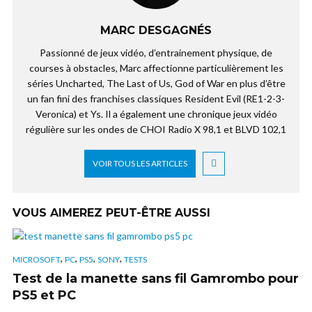
MARC DESGAGNÉS
Passionné de jeux vidéo, d’entrainement physique, de
courses à obstacles, Marc affectionne particulièrement les
séries Uncharted, The Last of Us, God of War en plus d’être
un fan fini des franchises classiques Resident Evil (RE1-2-3-
Veronica) et Ys. Il a également une chronique jeux vidéo
régulière sur les ondes de CHOI Radio X 98,1 et BLVD 102,1
VOIR TOUS LES ARTICLES
VOUS AIMEREZ PEUT-ÊTRE AUSSI
,
,
,
,
MICROSOFT
PC
PS5
SONY
TESTS
Test de la manette sans fil Gamrombo pour
PS5 et PC