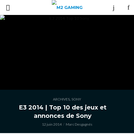
,
ARCHIVES
SONY
E3 2014 | Top 10 des jeux et
annonces de Sony
12 juin 2014
Marc Desgagnés