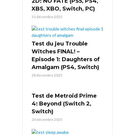
2D: NO FATE (PS5, PS4,
XBS, XBO, Switch, PC)
31 décembre 2025
Test du jeu Trouble
Witches FINAL! –
Episode 1: Daughters of
Amalgam (PS4, Switch)
28 décembre 2025
Test de Metroid Prime
4: Beyond (Switch 2,
Switch)
20 décembre 2025