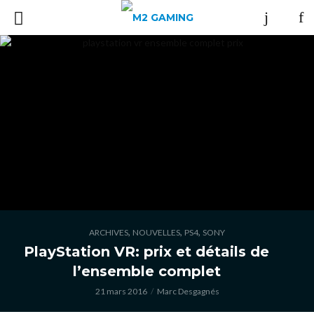
,
,
,
ARCHIVES
NOUVELLES
PS4
SONY
PlayStation VR: prix et détails de
l’ensemble complet
21 mars 2016
Marc Desgagnés