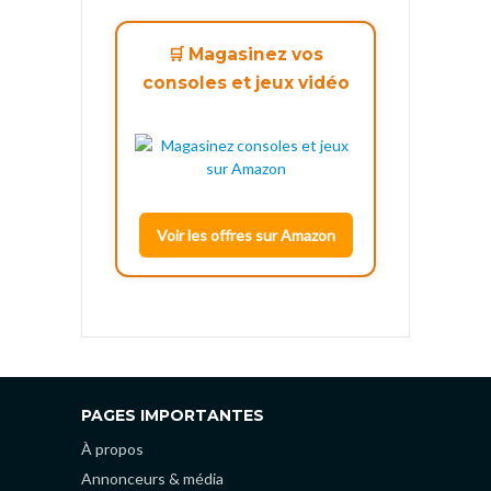
🛒 Magasinez vos
consoles et jeux vidéo
Voir les offres sur Amazon
PAGES IMPORTANTES
À propos
Annonceurs & média