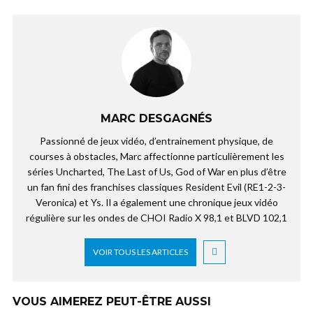
MARC DESGAGNÉS
Passionné de jeux vidéo, d’entrainement physique, de
courses à obstacles, Marc affectionne particulièrement les
séries Uncharted, The Last of Us, God of War en plus d’être
un fan fini des franchises classiques Resident Evil (RE1-2-3-
Veronica) et Ys. Il a également une chronique jeux vidéo
régulière sur les ondes de CHOI Radio X 98,1 et BLVD 102,1
VOIR TOUS LES ARTICLES
VOUS AIMEREZ PEUT-ÊTRE AUSSI