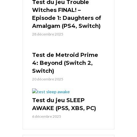
Test du jeu Trouble
Witches FINAL! –
Episode 1: Daughters of
Amalgam (PS4, Switch)
28 décembre 2025
Test de Metroid Prime
4: Beyond (Switch 2,
Switch)
20 décembre 2025
Test du jeu SLEEP
AWAKE (PS5, XBS, PC)
6 décembre 2025