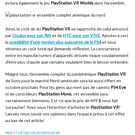
inclura également le jeu
PlayStation VR Worlds
dans l’ensemble.
Ainsi, le coût de du
PlayStation VR
se rapproche de celui annoncé
par
Oculus pour son Rift
et de
HTC pour son VIVE
. Ajoutez à ceci
la
possibilité d’une version plus puissante de la PS4
et vous
obtenez un coût total qui demande réflexion. La concurrence
entre les manufacturiers d’appareils virtuels risque soudainement
d’être plus chaude que certains voulaient bien le laisser entendre.
Malgré tout, l’ensemble complet du périphérique
PlayStation VR
de Sony pour le marché Nord-américain sera lui aussi offert en
octobre prochain. Pour les gens qui n’ont pas de caméra
PS4 Eye
ni de contrôleurs
PlayStation Move
, cet ensemble sera
certainement bienvenu. Est-ce que le prix de 699 $ vous fait
sursauter? Avez-vous l’intention d’acheter le
PlayStation VR
?
Laissez-nous savoir vos opinions dans l’espace prévu à cet effet
au bas de cet article!
PRIX ET DÉTAILS PLAYSTATION VR