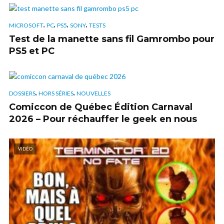
,
,
,
,
MICROSOFT
PC
PS5
SONY
TESTS
Test de la manette sans fil Gamrombo pour
PS5 et PC
,
,
DOSSIERS
HORS SÉRIES
NOUVELLES
Comiccon de Québec Édition Carnaval
2026 – Pour réchauffer le geek en nous
VIDÉO