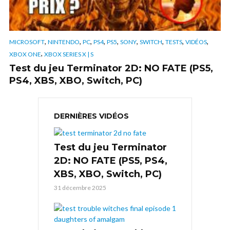
,
,
,
,
,
,
,
,
,
MICROSOFT
NINTENDO
PC
PS4
PS5
SONY
SWITCH
TESTS
VIDÉOS
,
XBOX ONE
XBOX SERIES X | S
Test du jeu Terminator 2D: NO FATE (PS5,
PS4, XBS, XBO, Switch, PC)
DERNIÈRES VIDÉOS
Test du jeu Terminator
2D: NO FATE (PS5, PS4,
XBS, XBO, Switch, PC)
31 décembre 2025