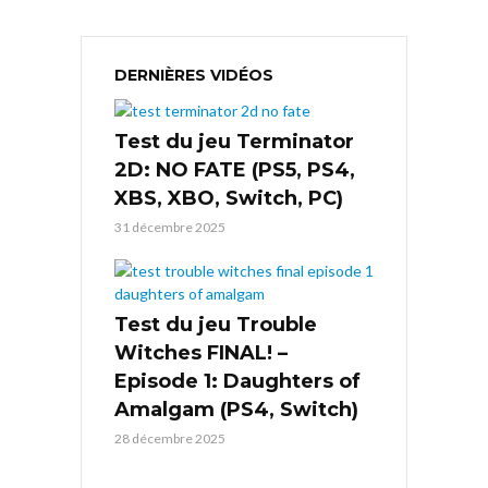
DERNIÈRES VIDÉOS
Test du jeu Terminator
2D: NO FATE (PS5, PS4,
XBS, XBO, Switch, PC)
31 décembre 2025
Test du jeu Trouble
Witches FINAL! –
Episode 1: Daughters of
Amalgam (PS4, Switch)
28 décembre 2025