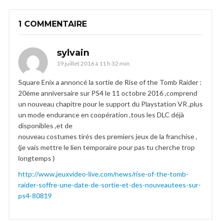
1 COMMENTAIRE
sylvain
19 juillet 2016 à 11 h 32 min
Square Enix a annoncé la sortie de Rise of the Tomb Raider :
20ème anniversaire sur PS4 le 11 octobre 2016 ,comprend
un nouveau chapitre pour le support du Playstation VR ,plus
un mode endurance en coopération ,tous les DLC déjà
disponibles ,et de
nouveau costumes tirés des premiers jeux de la franchise ,
(je vais mettre le lien temporaire pour pas tu cherche trop
longtemps )
http://www.jeuxvideo-live.com/news/rise-of-the-tomb-
raider-soffre-une-date-de-sortie-et-des-nouveautees-sur-
ps4-80819