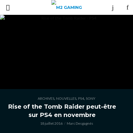
,
,
,
ARCHIVES
NOUVELLES
PS4
SONY
Rise of the Tomb Raider peut-être
sur PS4 en novembre
18 juillet 2016
Marc Desgagnés