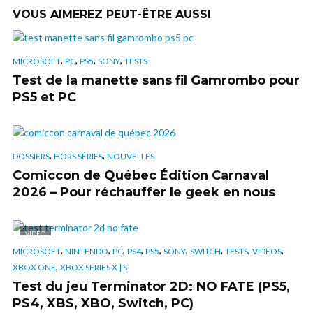
VOUS AIMEREZ PEUT-ÊTRE AUSSI
,
,
,
,
MICROSOFT
PC
PS5
SONY
TESTS
Test de la manette sans fil Gamrombo pour
PS5 et PC
,
,
DOSSIERS
HORS SÉRIES
NOUVELLES
Comiccon de Québec Édition Carnaval
2026 – Pour réchauffer le geek en nous
VIDÉO
,
,
,
,
,
,
,
,
,
MICROSOFT
NINTENDO
PC
PS4
PS5
SONY
SWITCH
TESTS
VIDÉOS
,
XBOX ONE
XBOX SERIES X | S
Test du jeu Terminator 2D: NO FATE (PS5,
PS4, XBS, XBO, Switch, PC)