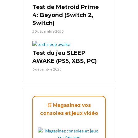
Test de Metroid Prime
4: Beyond (Switch 2,
Switch)
20 décembre 2025
Test du jeu SLEEP
AWAKE (PS5, XBS, PC)
6 décembre 2025
🛒 Magasinez vos
consoles et jeux vidéo