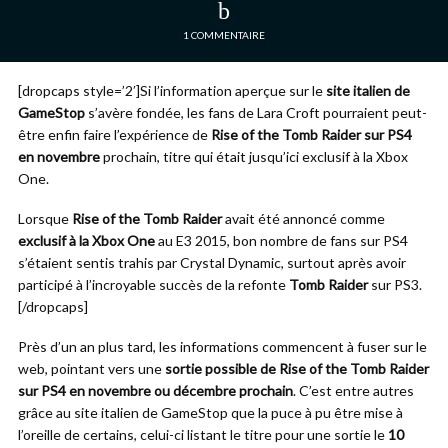
1 COMMENTAIRE
[dropcaps style=’2′]Si l’information aperçue sur le
site italien de
GameStop
s’avère fondée, les fans de Lara Croft pourraient peut-
être enfin faire l’expérience de
Rise of the Tomb Raider sur PS4
en novembre
prochain, titre qui était jusqu’ici exclusif à la Xbox
One.
Lorsque
Rise of the Tomb Raider
avait été annoncé comme
exclusif à la Xbox One
au E3 2015, bon nombre de fans sur PS4
s’étaient sentis trahis par Crystal Dynamic, surtout après avoir
participé à l’incroyable succès de la refonte
Tomb Raider
sur PS3.
[/dropcaps]
Près d’un an plus tard, les informations commencent à fuser sur le
web, pointant vers une
sortie possible de Rise of the Tomb Raider
sur PS4 en novembre ou décembre prochain
. C’est entre autres
grâce au site italien de GameStop que la puce à pu être mise à
l’oreille de certains, celui-ci listant le titre pour une sortie le
10