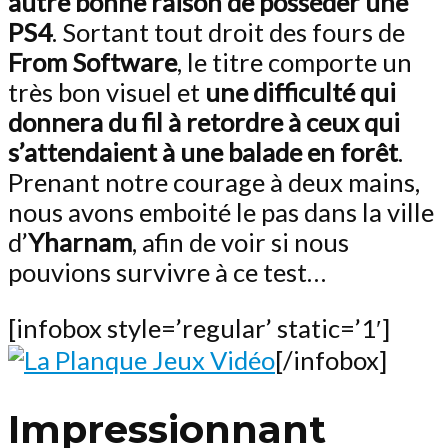
autre bonne raison de posséder une
PS4
. Sortant tout droit des fours de
From Software
, le titre comporte un
très bon visuel et
une difficulté qui
donnera du fil à retordre à ceux qui
s’attendaient à une balade en forêt
.
Prenant notre courage à deux mains,
nous avons emboité le pas dans la ville
d’
Yharnam
, afin de voir si nous
pouvions survivre à ce test…
[infobox style=’regular’ static=’1′]
[/infobox]
Impressionnant