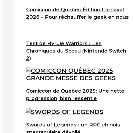
Comiccon de Québec Édition Carnaval
2026 – Pour réchauffer le geek en nous
Test de Hyrule Warriors : Les
Chroniques du Sceau (Nintendo Switch
2)
Comiccon de Québec 2025: Une nette
progression, bien ressentie
Swords of Legends : un RPG chinois
spectaculaire dévoilé