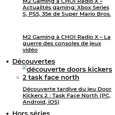
M2 Gaming à CHOI Radio X –
Actualités gaming: Xbox Series
S, PS5, 35e de Super Mario Bros.
M2 Gaming à CHOI Radio X – La
guerre des consoles de jeux
vidéo
Découvertes
Découverte tardive du jeu Door
Kickers 2 : Task Face North (PC,
Android, iOS)
Hors séries