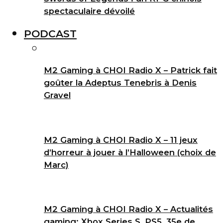
spectaculaire dévoilé
PODCAST
M2 Gaming à CHOI Radio X – Patrick fait
goûter la Adeptus Tenebris à Denis
Gravel
M2 Gaming à CHOI Radio X – 11 jeux
d’horreur à jouer à l’Halloween (choix de
Marc)
M2 Gaming à CHOI Radio X – Actualités
gaming: Xbox Series S, PS5, 35e de