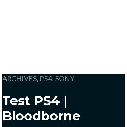
ARCHIVES
,
PS4
,
SONY
Test PS4 |
Bloodborne