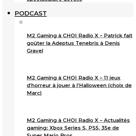
PODCAST
M2 Gaming à CHOI Radio X – Patrick fait
goûter la Adeptus Tenebris à Denis
Gravel
M2 Gaming à CHOI Radio X – 11 jeux
d’horreur à jouer à l’Halloween (choix de
Marc)
M2 Gaming à CHOI Radio X – Actualités
gaming: Xbox Series S, PS5, 35e de
Super Mario Bros.