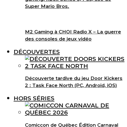
Super Mario Bros.
M2 Gaming à CHOI Radio X – La guerre
des consoles de jeux vidéo
DÉCOUVERTES
Découverte tardive du jeu Door Kickers
2 : Task Face North (PC, Android, iOS)
HORS SÉRIES
Comiccon de Québec Édition Carnaval