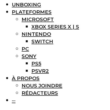
UNBOXING
PLATEFORMES
MICROSOFT
XBOX SERIES X | S
NINTENDO
SWITCH
PC
SONY
PS5
PSVR2
À PROPOS
NOUS JOINDRE
RÉDACTEURS
···