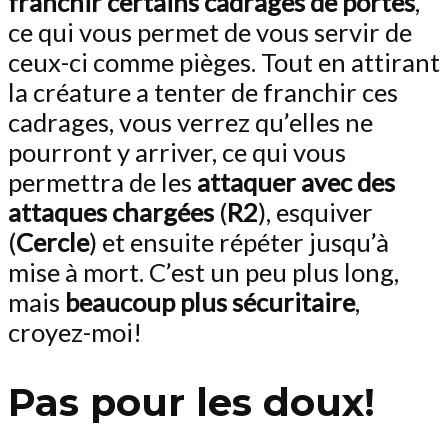
franchir certains cadrages de portes
,
ce qui vous permet de vous servir de
ceux-ci comme pièges. Tout en attirant
la créature a tenter de franchir ces
cadrages, vous verrez qu’elles ne
pourront y arriver, ce qui vous
permettra de les
attaquer avec des
attaques chargées
(
R2
), esquiver
(
Cercle
) et ensuite répéter jusqu’à
mise à mort. C’est un peu plus long,
mais
beaucoup plus sécuritaire
,
croyez-moi!
Pas pour les doux!