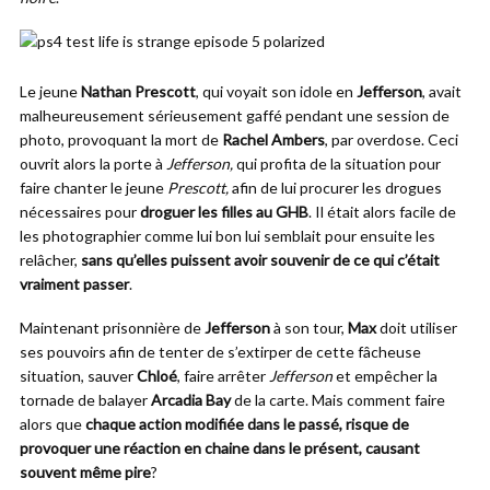
Le jeune
Nathan Prescott
, qui voyait son idole en
Jefferson
, avait
malheureusement sérieusement gaffé pendant une session de
photo, provoquant la mort de
Rachel Ambers
, par overdose. Ceci
ouvrit alors la porte à
Jefferson,
qui profita de la situation pour
faire chanter le jeune
Prescott,
afin de lui procurer les drogues
nécessaires pour
droguer les filles au GHB
. Il était alors facile de
les photographier comme lui bon lui semblait pour ensuite les
relâcher,
sans qu’elles puissent avoir souvenir de ce qui c’était
vraiment passer
.
Maintenant prisonnière de
Jefferson
à son tour,
Max
doit utiliser
ses pouvoirs afin de tenter de s’extirper de cette fâcheuse
situation, sauver
Chloé
, faire arrêter
Jefferson
et empêcher la
tornade de balayer
Arcadia Bay
de la carte. Mais comment faire
alors que
chaque action modifiée dans le passé, risque de
provoquer une réaction en chaine dans le présent, causant
souvent même pire
?