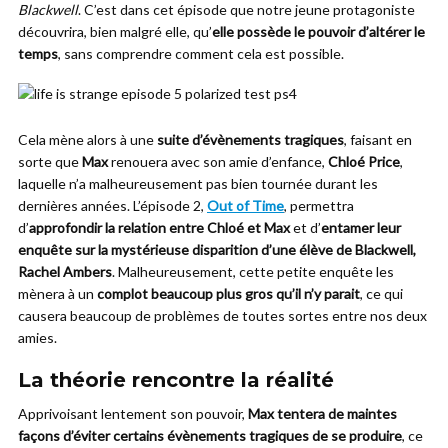
Blackwell
. C’est dans cet épisode que notre jeune protagoniste
découvrira, bien malgré elle, qu’
elle possède le pouvoir d’altérer le
temps
, sans comprendre comment cela est possible.
Cela mène alors à une
suite d’évènements tragiques
, faisant en
sorte que
Max
renouera avec son amie d’enfance,
Chloé Price
,
laquelle n’a malheureusement pas bien tournée durant les
dernières années. L’épisode 2,
Out of Time
, permettra
d’
approfondir la relation entre Chloé et Max
et d’
entamer leur
enquête sur la mystérieuse disparition d’une élève de Blackwell,
Rachel Ambers
. Malheureusement, cette petite enquête les
mènera à un
complot beaucoup plus gros qu’il n’y parait
, ce qui
causera beaucoup de problèmes de toutes sortes entre nos deux
amies.
La théorie rencontre la réalité
Apprivoisant lentement son pouvoir,
Max tentera de maintes
façons d’éviter certains évènements tragiques de se produire
, ce