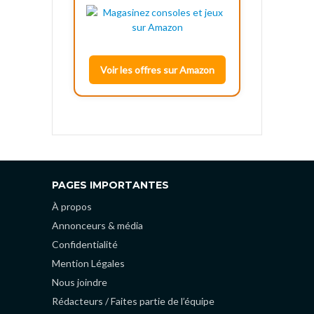
Voir les offres sur Amazon
PAGES IMPORTANTES
À propos
Annonceurs & média
Confidentialité
Mention Légales
Nous joindre
Rédacteurs / Faites partie de l’équipe