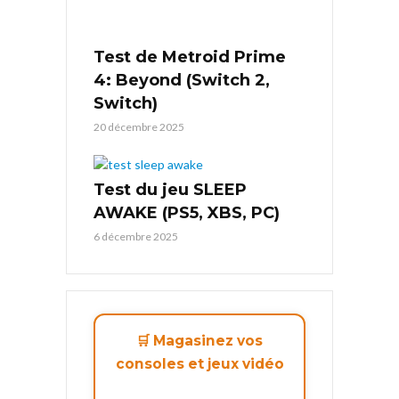
Test de Metroid Prime
4: Beyond (Switch 2,
Switch)
20 décembre 2025
Test du jeu SLEEP
AWAKE (PS5, XBS, PC)
6 décembre 2025
🛒 Magasinez vos
consoles et jeux vidéo