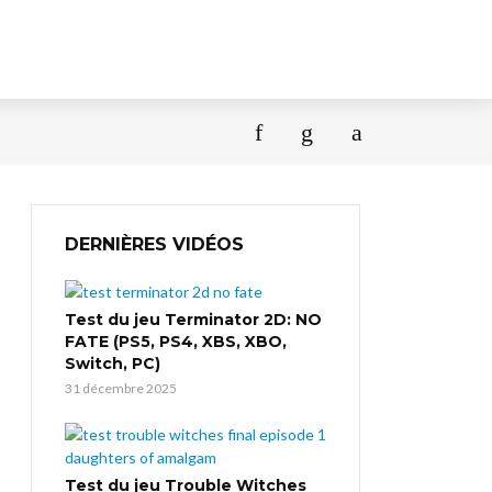
DERNIÈRES VIDÉOS
Test du jeu Terminator 2D: NO
FATE (PS5, PS4, XBS, XBO,
Switch, PC)
31 décembre 2025
Test du jeu Trouble Witches