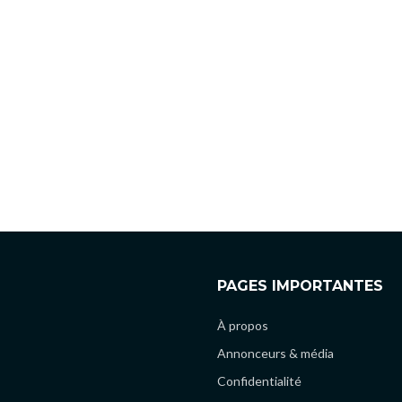
PAGES IMPORTANTES
À propos
Annonceurs & média
Confidentialité