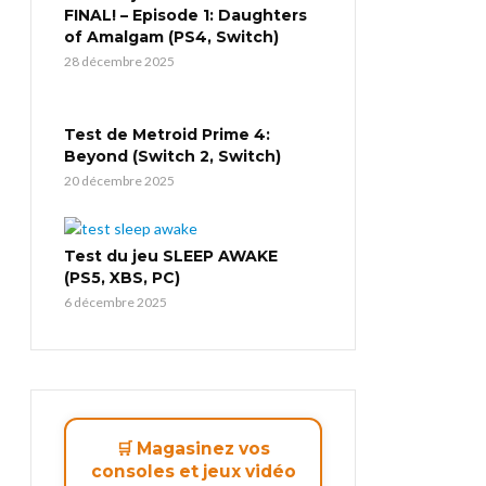
FINAL! – Episode 1: Daughters
of Amalgam (PS4, Switch)
28 décembre 2025
Test de Metroid Prime 4:
Beyond (Switch 2, Switch)
20 décembre 2025
Test du jeu SLEEP AWAKE
(PS5, XBS, PC)
6 décembre 2025
🛒 Magasinez vos
consoles et jeux vidéo