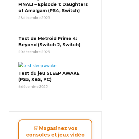
FINAL! – Episode 1: Daughters
of Amalgam (PS4, Switch)
28 décembre 2025
Test de Metroid Prime 4:
Beyond (Switch 2, Switch)
20 décembre 2025
Test du jeu SLEEP AWAKE
(PS5, XBS, PC)
6 décembre 2025
🛒 Magasinez vos
consoles et jeux vidéo