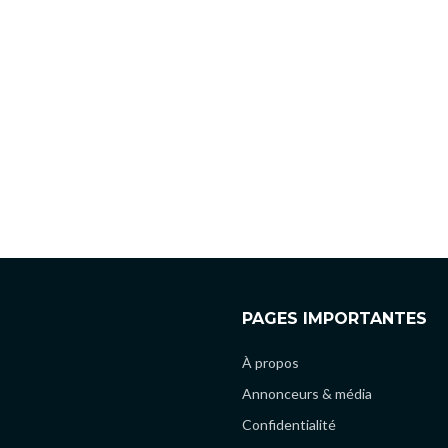
PAGES IMPORTANTES
À propos
Annonceurs & média
Confidentialité