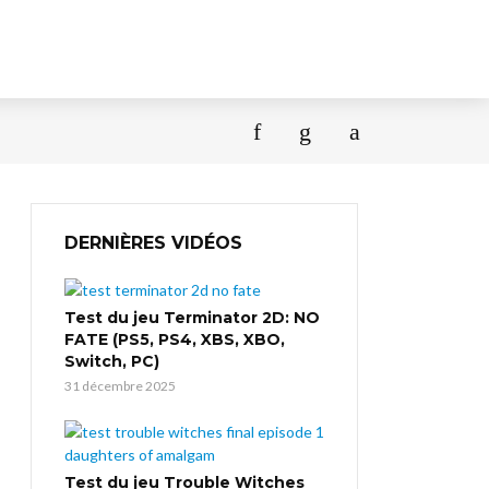
DERNIÈRES VIDÉOS
Test du jeu Terminator 2D: NO
FATE (PS5, PS4, XBS, XBO,
Switch, PC)
31 décembre 2025
Test du jeu Trouble Witches