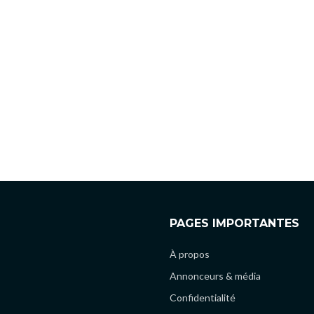
PAGES IMPORTANTES
À propos
Annonceurs & média
Confidentialité