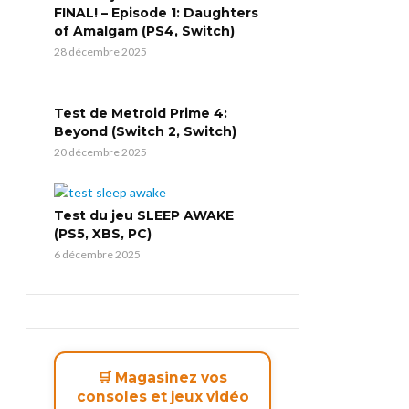
FINAL! – Episode 1: Daughters
of Amalgam (PS4, Switch)
28 décembre 2025
Test de Metroid Prime 4:
Beyond (Switch 2, Switch)
20 décembre 2025
Test du jeu SLEEP AWAKE
(PS5, XBS, PC)
6 décembre 2025
🛒 Magasinez vos
consoles et jeux vidéo