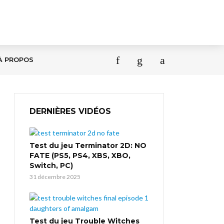
À PROPOS
DERNIÈRES VIDÉOS
Test du jeu Terminator 2D: NO
FATE (PS5, PS4, XBS, XBO,
Switch, PC)
31 décembre 2025
Test du jeu Trouble Witches