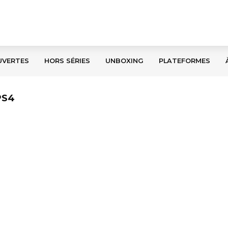
UVERTES
HORS SÉRIES
UNBOXING
PLATEFORMES
PS4