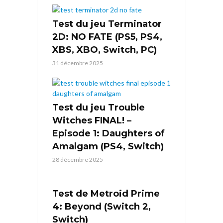
Test du jeu Terminator
2D: NO FATE (PS5, PS4,
XBS, XBO, Switch, PC)
31 décembre 2025
Test du jeu Trouble
Witches FINAL! –
Episode 1: Daughters of
Amalgam (PS4, Switch)
28 décembre 2025
Test de Metroid Prime
4: Beyond (Switch 2,
Switch)