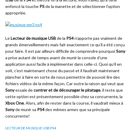
enfoncé la touche
PS
de la manette et de sélectionner l’option
appropriée.
Le
Lecteur de musique USB
de la
PS4
n’apporte pas vraiment de
grands émerveillements mais fait exactement ce qu’il a été conçu
pour faire. Il est par ailleurs difficile de comprendre pourquoi
Sony
a prise autant de temps avant de munir la console d’une
application aussi facile à implémenter dans celle-ci. Quoi qu’il en
soit, c’est maintenant chose du passé et il faudrait maintenant
plancher à faire en sorte de nous permettre de pouvoir lire des
fichiers vidéos de la même façon. Car outre la raison qui veut que
Sony
essaie de
contrer et de décourager le piratage
, il reste que
cette option est présentement possible chez sa concurrente, la
Xbox One
. Alors, afin de rester dans la course, il vaudrait mieux à
Sony
de munir sa
PS4
des mêmes armes que sa principale
concurrente!
LECTEUR DE MUSIQUE USB PS4