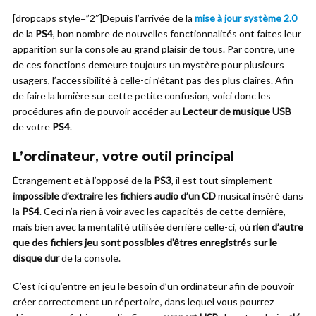
[dropcaps style=”2″]Depuis l’arrivée de la
mise à jour système 2.0
de la
PS4
, bon nombre de nouvelles fonctionnalités ont faites leur
apparition sur la console au grand plaisir de tous. Par contre, une
de ces fonctions demeure toujours un mystère pour plusieurs
usagers, l’accessibilité à celle-ci n’étant pas des plus claires. Afin
de faire la lumière sur cette petite confusion, voici donc les
procédures afin de pouvoir accéder au
Lecteur de musique USB
de votre
PS4
.
L’ordinateur, votre outil principal
Étrangement et à l’opposé de la
PS3
, il est tout simplement
impossible d’extraire les fichiers audio d’un CD
musical inséré dans
la
PS4
. Ceci n’a rien à voir avec les capacités de cette dernière,
mais bien avec la mentalité utilisée derrière celle-ci, où
rien d’autre
que des fichiers jeu sont possibles d’êtres enregistrés sur le
disque dur
de la console.
C’est ici qu’entre en jeu le besoin d’un ordinateur afin de pouvoir
créer correctement un répertoire, dans lequel vous pourrez