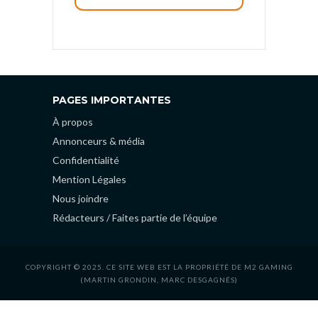
PAGES IMPORTANTES
À propos
Annonceurs & média
Confidentialité
Mention Légales
Nous joindre
Rédacteurs / Faites partie de l’équipe
COPYRIGHT © 2025. CE SITE WEB EST LA PROPRIÉTÉ DE M2 GAMING
(MARTIN GRONDIN, MARC DESGAGNÉS)