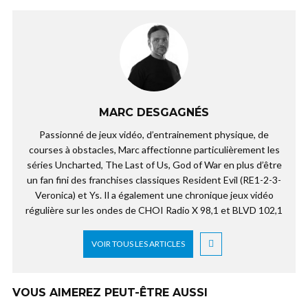
MARC DESGAGNÉS
Passionné de jeux vidéo, d’entrainement physique, de
courses à obstacles, Marc affectionne particulièrement les
séries Uncharted, The Last of Us, God of War en plus d’être
un fan fini des franchises classiques Resident Evil (RE1-2-3-
Veronica) et Ys. Il a également une chronique jeux vidéo
régulière sur les ondes de CHOI Radio X 98,1 et BLVD 102,1
VOIR TOUS LES ARTICLES
VOUS AIMEREZ PEUT-ÊTRE AUSSI