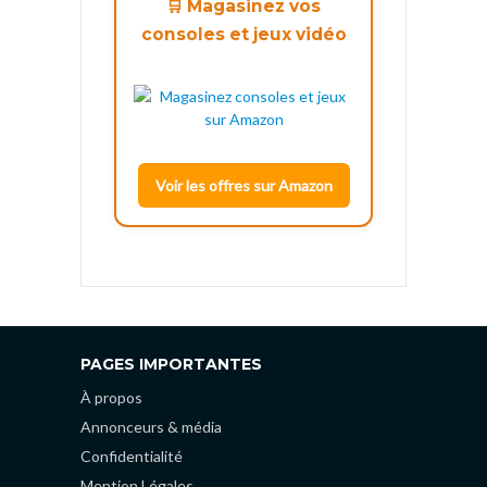
🛒 Magasinez vos
consoles et jeux vidéo
Voir les offres sur Amazon
PAGES IMPORTANTES
À propos
Annonceurs & média
Confidentialité
Mention Légales