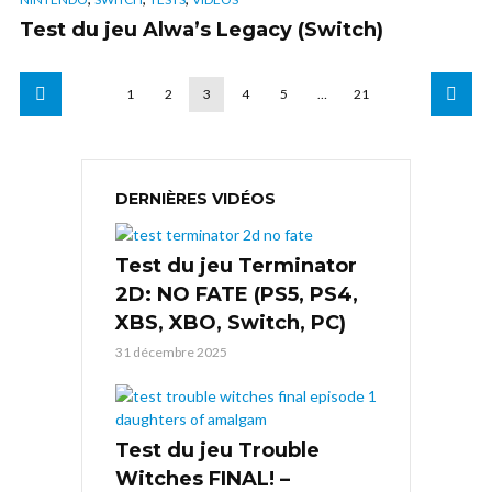
Test du jeu Alwa’s Legacy (Switch)
1
2
3
4
5
…
21
DERNIÈRES VIDÉOS
Test du jeu Terminator
2D: NO FATE (PS5, PS4,
XBS, XBO, Switch, PC)
31 décembre 2025
Test du jeu Trouble
Witches FINAL! –