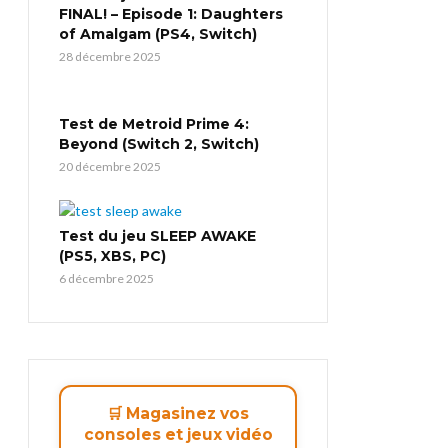
FINAL! – Episode 1: Daughters
of Amalgam (PS4, Switch)
28 décembre 2025
Test de Metroid Prime 4:
Beyond (Switch 2, Switch)
20 décembre 2025
Test du jeu SLEEP AWAKE
(PS5, XBS, PC)
6 décembre 2025
🛒 Magasinez vos
consoles et jeux vidéo