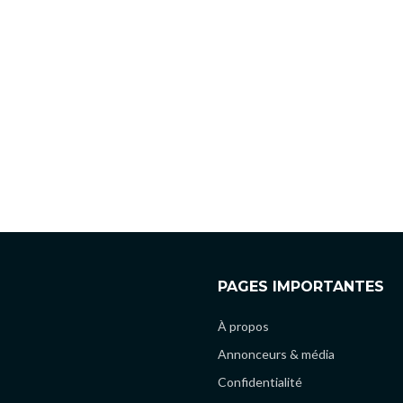
PAGES IMPORTANTES
À propos
Annonceurs & média
Confidentialité