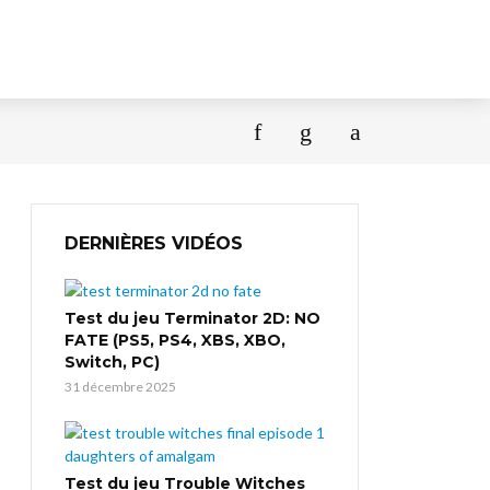
DERNIÈRES VIDÉOS
Test du jeu Terminator 2D: NO
FATE (PS5, PS4, XBS, XBO,
Switch, PC)
31 décembre 2025
Test du jeu Trouble Witches