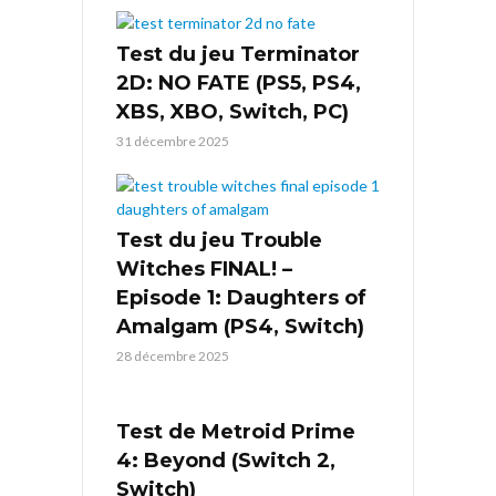
Test du jeu Terminator
2D: NO FATE (PS5, PS4,
XBS, XBO, Switch, PC)
31 décembre 2025
Test du jeu Trouble
Witches FINAL! –
Episode 1: Daughters of
Amalgam (PS4, Switch)
28 décembre 2025
Test de Metroid Prime
4: Beyond (Switch 2,
Switch)