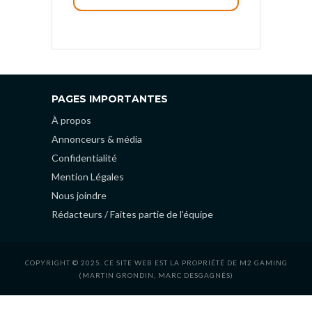
PAGES IMPORTANTES
À propos
Annonceurs & média
Confidentialité
Mention Légales
Nous joindre
Rédacteurs / Faites partie de l’équipe
COPYRIGHT © 2025. CE SITE WEB EST LA PROPRIÉTÉ DE M2 GAMING
(MARTIN GRONDIN, MARC DESGAGNÉS)