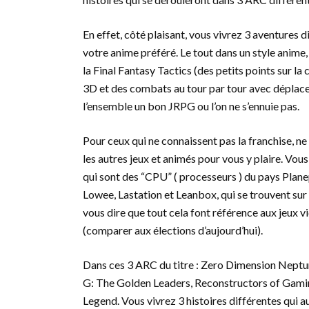
En effet, côté plaisant, vous vivrez 3 aventures 
votre anime préféré. Le tout dans un style anime,
la Final Fantasy Tactics (des petits points sur l
3D et des combats au tour par tour avec déplac
l’ensemble un bon JRPG ou l’on ne s’ennuie pas.
Pour ceux qui ne connaissent pas la franchise, ne 
les autres jeux et animés pour vous y plaire. Vo
qui sont des “CPU” ( processeurs ) du pays Plane
Lowee, Lastation et Leanbox, qui se trouvent sur 
vous dire que tout cela font référence aux jeux v
(comparer aux élections d’aujourd’hui).
Dans ces 3 ARC du titre : Zero Dimension Nept
G: The Golden Leaders, Reconstructors of Gamin
Legend. Vous vivrez 3 histoires différentes qui au