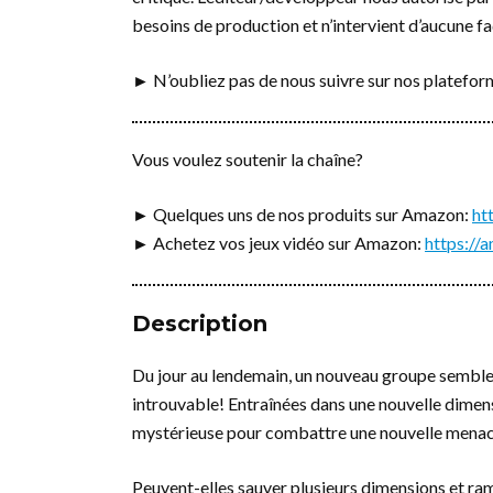
besoins de production et n’intervient d’aucune fa
► N’oubliez pas de nous suivre sur nos platefo
Vous voulez soutenir la chaîne?
► Quelques uns de nos produits sur Amazon:
ht
► Achetez vos jeux vidéo sur Amazon:
https:/
Description
Du jour au lendemain, un nouveau groupe semble
introuvable! Entraînées dans une nouvelle dimen
mystérieuse pour combattre une nouvelle menace
Peuvent-elles sauver plusieurs dimensions et ra