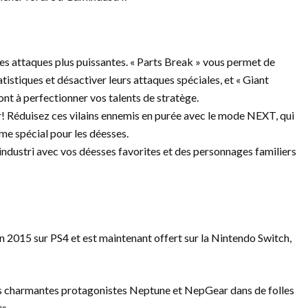
es attaques plus puissantes. « Parts Break » vous permet de
istiques et désactiver leurs attaques spéciales, et « Giant
ont à perfectionner vos talents de stratège.
r! Réduisez ces vilains ennemis en purée avec le mode NEXT, qui
me spécial pour les déesses.
ndustri avec vos déesses favorites et des personnages familiers
 2015 sur PS4 et est maintenant offert sur la Nintendo Switch,
os charmantes protagonistes Neptune et NepGear dans de folles
s.