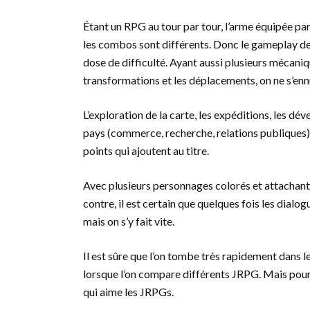
Étant un RPG au tour par tour, l’arme équipée par
les combos sont différents. Donc le gameplay d
dose de difficulté. Ayant aussi plusieurs mécaniqu
transformations et les déplacements, on ne s’enn
L’exploration de la carte, les expéditions, les dé
pays (commerce, recherche, relations publiques) 
points qui ajoutent au titre.
Avec plusieurs personnages colorés et attachants
contre, il est certain que quelques fois les dial
mais on s’y fait vite.
Il est sûre que l’on tombe très rapidement dans le
lorsque l’on compare différents JRPG. Mais pour le
qui aime les JRPGs.