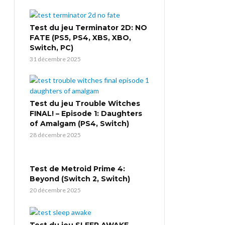
Test du jeu Terminator 2D: NO
FATE (PS5, PS4, XBS, XBO,
Switch, PC)
31 décembre 2025
Test du jeu Trouble Witches
FINAL! – Episode 1: Daughters
of Amalgam (PS4, Switch)
28 décembre 2025
Test de Metroid Prime 4:
Beyond (Switch 2, Switch)
20 décembre 2025
Test du jeu SLEEP AWAKE