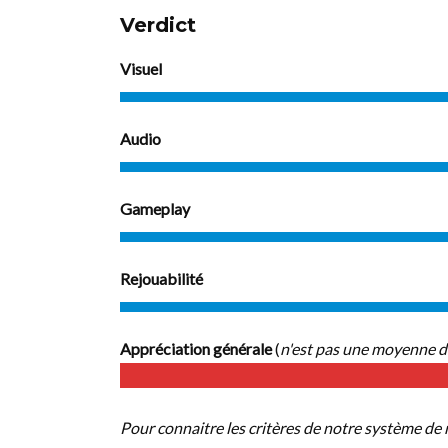
Verdict
Visuel
Audio
Gameplay
Rejouabilité
Appréciation générale
(
n'est pas une moyenne d
Pour connaitre les critères de notre système de 