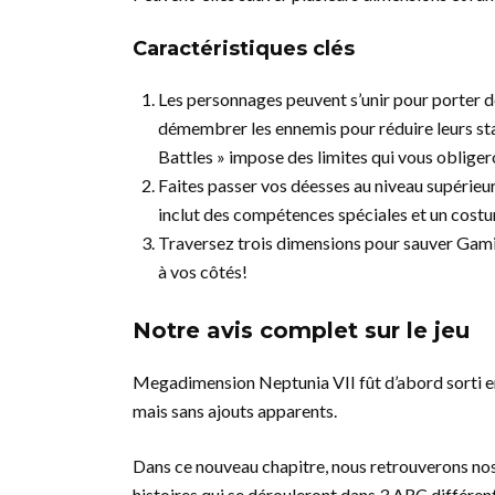
Caractéristiques clés
Les personnages peuvent s’unir pour porter d
démembrer les ennemis pour réduire leurs stat
Battles » impose des limites qui vous obliger
Faites passer vos déesses au niveau supérieu
inclut des compétences spéciales et un costu
Traversez trois dimensions pour sauver Gami
à vos côtés!
Notre avis complet sur le jeu
Megadimension Neptunia VII fût d’abord sorti en
mais sans ajouts apparents.
Dans ce nouveau chapitre, nous retrouverons n
histoires qui se dérouleront dans 3 ARC différent