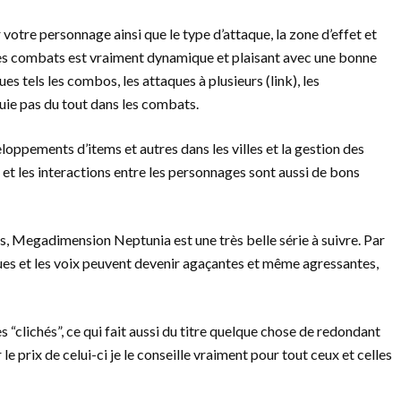
 votre personnage ainsi que le type d’attaque, la zone d’effet et
es combats est vraiment dynamique et plaisant avec une bonne
es tels les combos, les attaques à plusieurs (link), les
uie pas du tout dans les combats.
veloppements d’items et autres dans les villes et la gestion des
et les interactions entre les personnages sont aussi de bons
, Megadimension Neptunia est une très belle série à suivre. Par
ogues et les voix peuvent devenir agaçantes et même agressantes,
s “clichés”, ce qui fait aussi du titre quelque chose de redondant
 prix de celui-ci je le conseille vraiment pour tout ceux et celles