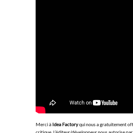
Merci à
Idea Factory
qui nous a gratuitement offe
critique. L’éditeur/développeur nous autorise par 