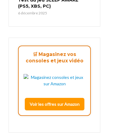
(PS5, XBS, PC)
6 décembre 2025
🛒 Magasinez vos
consoles et jeux vidéo
Voir les offres sur Amazon