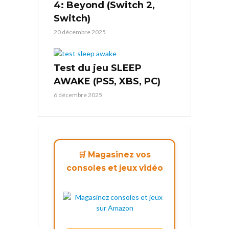
4: Beyond (Switch 2,
Switch)
20 décembre 2025
Test du jeu SLEEP
AWAKE (PS5, XBS, PC)
6 décembre 2025
🛒 Magasinez vos
consoles et jeux vidéo