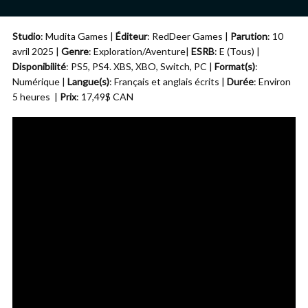
Studio
: Mudita Games |
Éditeur
: RedDeer Games |
Parution
: 10
avril 2025 |
Genre
: Exploration/Aventure|
ESRB
: E (Tous) |
Disponibilité
: PS5, PS4. XBS, XBO, Switch, PC |
Format(s)
:
Numérique |
Langue(s)
: Français et anglais écrits |
Durée
: Environ
5 heures |
Prix
: 17,49$ CAN