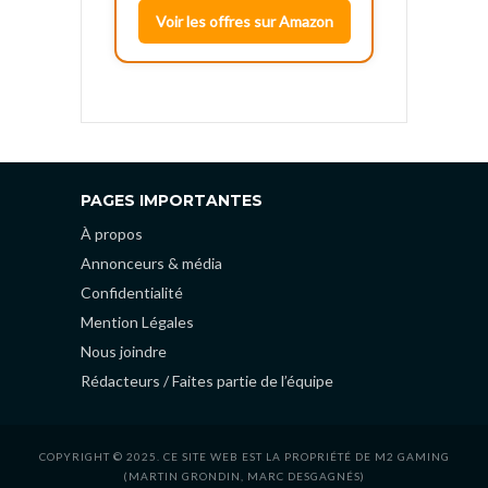
Voir les offres sur Amazon
PAGES IMPORTANTES
À propos
Annonceurs & média
Confidentialité
Mention Légales
Nous joindre
Rédacteurs / Faites partie de l’équipe
COPYRIGHT © 2025. CE SITE WEB EST LA PROPRIÉTÉ DE M2 GAMING
(MARTIN GRONDIN, MARC DESGAGNÉS)