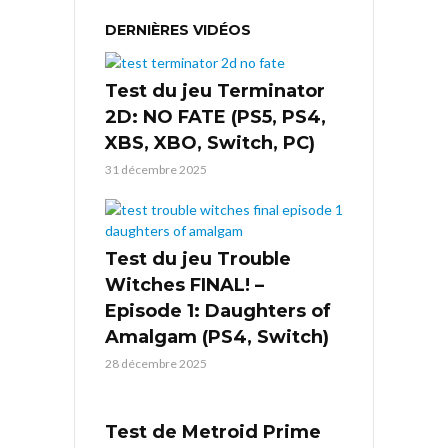
DERNIÈRES VIDÉOS
Test du jeu Terminator
2D: NO FATE (PS5, PS4,
XBS, XBO, Switch, PC)
31 décembre 2025
Test du jeu Trouble
Witches FINAL! –
Episode 1: Daughters of
Amalgam (PS4, Switch)
28 décembre 2025
Test de Metroid Prime