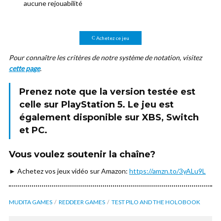
aucune rejouabilité
Achetez ce jeu
Pour connaître les critères de notre système de notation, visitez
cette page
.
Prenez note que la version testée est
celle sur
PlayStation 5
. Le jeu est
également disponible sur XBS, Switch
et PC.
Vous voulez soutenir la chaîne?
► Achetez vos jeux vidéo sur Amazon:
https://amzn.to/3yALu9L
MUDITA GAMES
REDDEER GAMES
TEST PILO AND THE HOLOBOOK