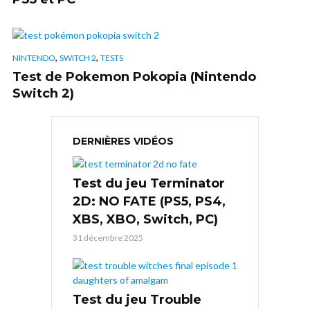
,
,
NINTENDO
SWITCH 2
TESTS
Test de Pokemon Pokopia (Nintendo
Switch 2)
DERNIÈRES VIDÉOS
Test du jeu Terminator
2D: NO FATE (PS5, PS4,
XBS, XBO, Switch, PC)
31 décembre 2025
Test du jeu Trouble