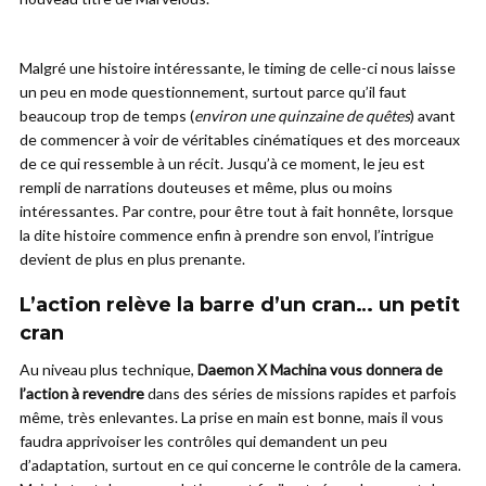
Malgré une histoire intéressante, le timing de celle-ci nous laisse
un peu en mode questionnement, surtout parce qu’il faut
beaucoup trop de temps (
environ une quinzaine de quêtes
) avant
de commencer à voir de véritables cinématiques et des morceaux
de ce qui ressemble à un récit. Jusqu’à ce moment, le jeu est
rempli de narrations douteuses et même, plus ou moins
intéressantes. Par contre, pour être tout à fait honnête, lorsque
la dite histoire commence enfin à prendre son envol, l’intrigue
devient de plus en plus prenante.
L’action relève la barre d’un cran… un petit
cran
Au niveau plus technique,
Daemon X Machina vous donnera de
l’action à revendre
dans des séries de missions rapides et parfois
même, très enlevantes. La prise en main est bonne, mais il vous
faudra apprivoiser les contrôles qui demandent un peu
d’adaptation, surtout en ce qui concerne le contrôle de la camera.