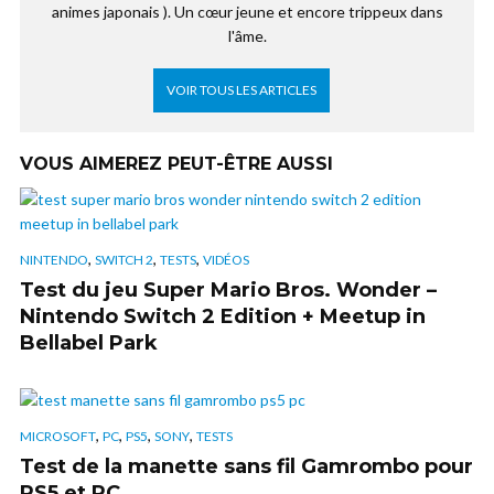
animes japonais ). Un cœur jeune et encore trippeux dans
l'âme.
VOIR TOUS LES ARTICLES
VOUS AIMEREZ PEUT-ÊTRE AUSSI
,
,
,
NINTENDO
SWITCH 2
TESTS
VIDÉOS
Test du jeu Super Mario Bros. Wonder –
Nintendo Switch 2 Edition + Meetup in
Bellabel Park
,
,
,
,
MICROSOFT
PC
PS5
SONY
TESTS
Test de la manette sans fil Gamrombo pour
PS5 et PC