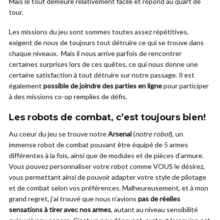
Mais le tout demeure relativement facile et répond au quart de
tour.
Les missions du jeu sont sommes toutes assez répétitives,
exigent de nous de toujours tout détruire ce qui se trouve dans
chaque niveaux. Mais il nous arrive parfois de rencontrer
certaines surprises lors de ces quêtes, ce qui nous donne une
certaine satisfaction à tout détruire sur notre passage. Il est
également
possible de joindre des parties en ligne
pour participer
à des missions co-op remplies de défis.
Les robots de combat, c’est toujours bien!
Au coeur du jeu se trouve notre
Arsenal
(
notre robot
), un
immense robot de combat pouvant être équipé de 5 armes
différentes à la fois, ainsi que de modules et de pièces d’armure.
Vous pouvez personnaliser votre robot comme VOUS le désirez,
vous permettant ainsi de pouvoir adapter votre style de pilotage
et de combat selon vos préférences. Malheureusement, et à mon
grand regret, j’ai trouvé que nous n’avions
pas de réelles
sensations à tirer avec nos armes
, autant au niveau sensibilité