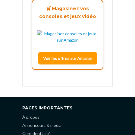
🛒 Magasinez vos
consoles et jeux vidéo
Voir les offres sur Amazon
PAGES IMPORTANTES
À propos
Annonceurs & média
Confidentialité