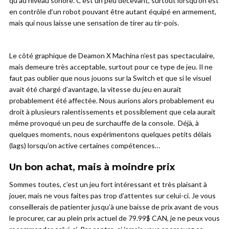
qu’au niveau sonore. C’est un peu décevant, surtout lorsqu’on est
en contrôle d’un robot pouvant être autant équipé en armement,
mais qui nous laisse une sensation de tirer au tir-pois.
Le côté graphique de Deamon X Machina n’est pas spectaculaire,
mais demeure très acceptable, surtout pour ce type de jeu. Il ne
faut pas oublier que nous jouons sur la Switch et que si le visuel
avait été chargé d’avantage, la vitesse du jeu en aurait
probablement été affectée. Nous aurions alors probablement eu
droit à plusieurs ralentissements et possiblement que cela aurait
même provoqué un peu de surchauffe de la console. Déjà, à
quelques moments, nous expérimentons quelques petits délais
(lags) lorsqu’on active certaines compétences…
Un bon achat, mais à moindre prix
Sommes toutes, c’est un jeu fort intéressant et très plaisant à
jouer, mais ne vous faites pas trop d’attentes sur celui-ci. Je vous
conseillerais de patienter jusqu’à une baisse de prix avant de vous
le procurer, car au plein prix actuel de 79.99$ CAN, je ne peux vous