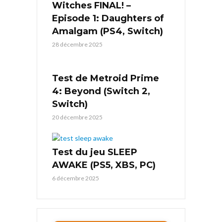
Witches FINAL! –
Episode 1: Daughters of
Amalgam (PS4, Switch)
28 décembre 2025
Test de Metroid Prime
4: Beyond (Switch 2,
Switch)
20 décembre 2025
Test du jeu SLEEP
AWAKE (PS5, XBS, PC)
6 décembre 2025