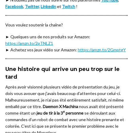
Facebook
,
Twitter,
Linkedin
et
Twitch
!
Vous voulez soutenir la chaîne?
► Quelques uns de nos produits sur Amazon:
https://amzn.to/2pTNLZ1
► Achetez vos jeux vidéo sur Amazon:
https://amzn.to/2GmptgY
Une histoire qui arrive un peu trop sur le
tard
Après avoir visionné plusieurs vidéo de présentation du jeu, je
dois vous avouer que j’avais beaucoup d’attentes pour celui-ci.
Malheureusement, je n’ai pas été entièrement satisfait, ni même
emballé par ce titre.
Daemon X Machina
nous avait été présenté
e
comme étant un
jeu de tir à la 3
personne
se déroulant aux
commandes d’un robot de combat avec une histoire prenante et
colorée. C’est ici que se présente le premier problème avec le
nouveau titre de Marvelous.