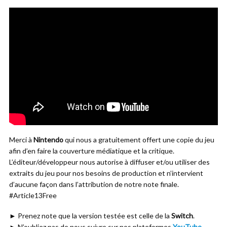
Merci à
Nintendo
qui nous a gratuitement offert une copie du jeu
afin d’en faire la couverture médiatique et la critique.
L’éditeur/développeur nous autorise à diffuser et/ou utiliser des
extraits du jeu pour nos besoins de production et n’intervient
d’aucune façon dans l’attribution de notre note finale.
#Article13Free
► Prenez note que la version testée est celle de la
Switch
.
► N’oubliez pas de nous suivre sur nos plateformes
YouTube
,