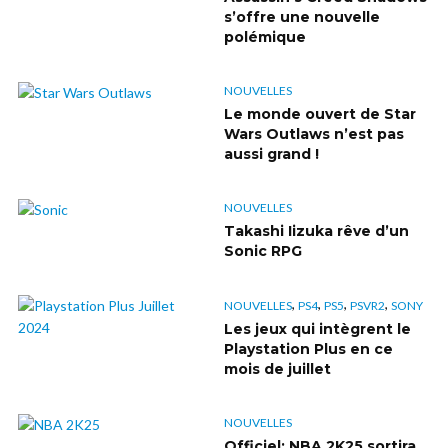
s’offre une nouvelle
polémique
NOUVELLES
Le monde ouvert de Star
Wars Outlaws n’est pas
aussi grand !
NOUVELLES
Takashi Iizuka rêve d’un
Sonic RPG
,
,
,
,
NOUVELLES
PS4
PS5
PSVR2
SONY
Les jeux qui intègrent le
Playstation Plus en ce
mois de juillet
NOUVELLES
Officiel: NBA 2K25 sortira