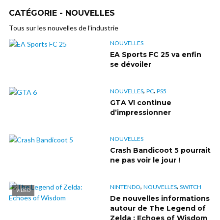
CATÉGORIE - NOUVELLES
Tous sur les nouvelles de l’industrie
NOUVELLES
EA Sports FC 25 va enfin
se dévoiler
,
,
NOUVELLES
PC
PS5
GTA VI continue
d’impressionner
NOUVELLES
Crash Bandicoot 5 pourrait
ne pas voir le jour !
,
,
NINTENDO
NOUVELLES
SWITCH
VIDÉO
De nouvelles informations
autour de The Legend of
Zelda : Echoes of Wisdom