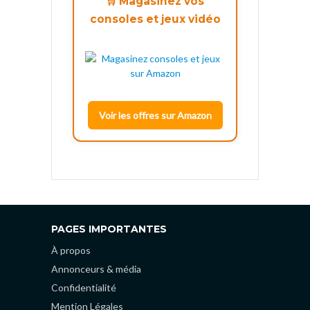
🛒 Magasinez vos
consoles et jeux vidéo
Voir les offres sur Amazon
PAGES IMPORTANTES
À propos
Annonceurs & média
Confidentialité
Mention Légales