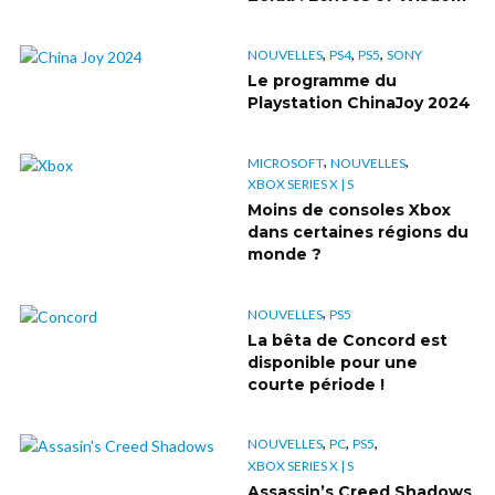
,
,
,
NOUVELLES
PS4
PS5
SONY
Le programme du
Playstation ChinaJoy 2024
,
,
MICROSOFT
NOUVELLES
XBOX SERIES X | S
Moins de consoles Xbox
dans certaines régions du
monde ?
,
NOUVELLES
PS5
La bêta de Concord est
disponible pour une
courte période !
,
,
,
NOUVELLES
PC
PS5
XBOX SERIES X | S
Assassin’s Creed Shadows