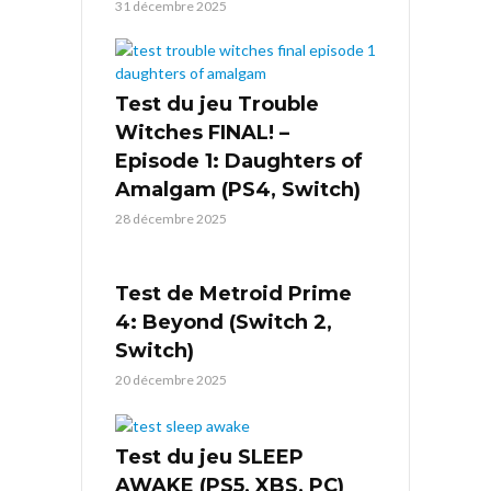
31 décembre 2025
Test du jeu Trouble
Witches FINAL! –
Episode 1: Daughters of
Amalgam (PS4, Switch)
28 décembre 2025
Test de Metroid Prime
4: Beyond (Switch 2,
Switch)
20 décembre 2025
Test du jeu SLEEP
AWAKE (PS5, XBS, PC)