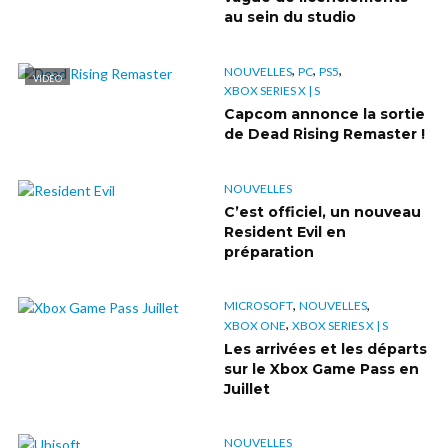
au sein du studio
,
,
,
NOUVELLES
PC
PS5
VIDÉO
XBOX SERIES X | S
Capcom annonce la sortie
de Dead Rising Remaster !
NOUVELLES
C’est officiel, un nouveau
Resident Evil en
préparation
,
,
MICROSOFT
NOUVELLES
,
XBOX ONE
XBOX SERIES X | S
Les arrivées et les départs
sur le Xbox Game Pass en
Juillet
NOUVELLES