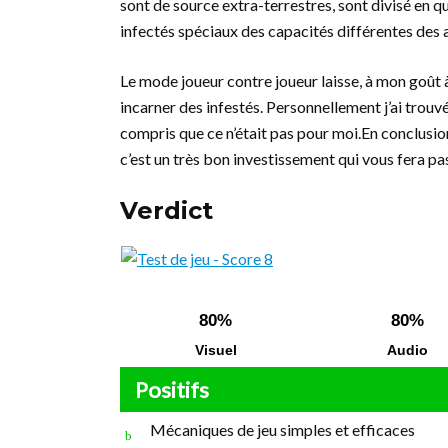
sont de source extra-terrestres, sont divisé en 
infectés spéciaux des capacités différentes des 
Le mode joueur contre joueur laisse, à mon goût à 
incarner des infestés. Personnellement j’ai trouv
compris que ce n’était pas pour moi.En conclusion
c’est un très bon investissement qui vous fera p
Verdict
80%
80%
Visuel
Audio
Positifs
Mécaniques de jeu simples et efficaces