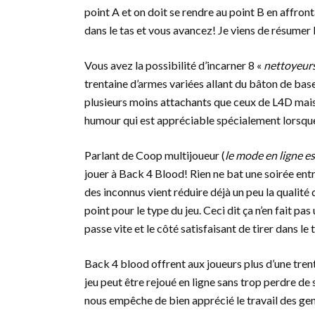
point A et on doit se rendre au point B en affron
dans le tas et vous avancez! Je viens de résumer
Vous avez la possibilité d’incarner 8 «
nettoyeur
trentaine d’armes variées allant du bâton de bas
plusieurs moins attachants que ceux de L4D mais
humour qui est appréciable spécialement lorsque 
Parlant de Coop multijoueur (
le mode en ligne e
jouer à Back 4 Blood! Rien ne bat une soirée entr
des inconnus vient réduire déjà un peu la qualit
point pour le type du jeu. Ceci dit ça n’en fait 
passe vite et le côté satisfaisant de tirer dans le 
Back 4 blood offrent aux joueurs plus d’une tren
jeu peut être rejoué en ligne sans trop perdre de 
nous empêche de bien apprécié le travail des gens q