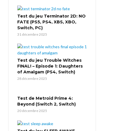
Test du jeu Terminator 2D: NO
FATE (PS5, PS4, XBS, XBO,
Switch, PC)
31 décembre 2025
Test du jeu Trouble Witches
FINAL! – Episode 1: Daughters
of Amalgam (PS4, Switch)
28 décembre 2025
Test de Metroid Prime 4:
Beyond (Switch 2, Switch)
20 décembre 2025
Test du jeu SLEEP AWAKE