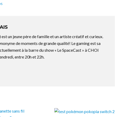
OS
AIS
est un jeune père de famille et un artiste créatif et curieux.
t synonyme de moments de grande qualité! Le gaming est sa
 actuellement à la barre du show « Le SpaceCast » à CHOI
endredi, entre 20h et 22h.