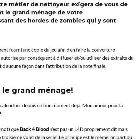
otre métier de nettoyeur exigera de vous de
ant le grand ménage de votre
sant des hordes de zombies qui y sont
ent fourni une copie du jeu afin d’en faire la couverture
 autorise par conséquent à diffuser et/ou utiliser des extraits du
 d’aucune façon dans l’attribution de la note finale.
es le grand ménage!
 calendrier depuis un bon moment déjà. Mon amour pour la
!
e mot) que
Back 4 Blood
n’est pas un L4D proprement dit mais
e troisième volet de la série! Le principe est le même, on part du