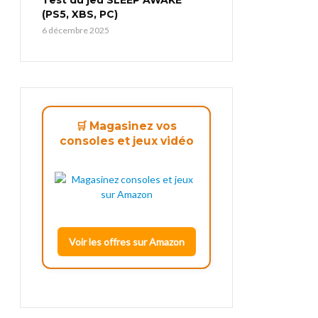
(PS5, XBS, PC)
6 décembre 2025
🛒 Magasinez vos
consoles et jeux vidéo
Voir les offres sur Amazon