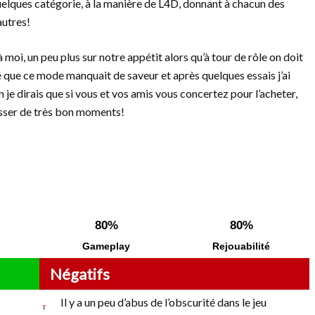
quelques catégorie, à la manière de L4D, donnant à chacun des
autres!
moi, un peu plus sur notre appétit alors qu’à tour de rôle on doit
é que ce mode manquait de saveur et après quelques essais j’ai
 je dirais que si vous et vos amis vous concertez pour l’acheter,
asser de très bon moments!
80%
80%
Gameplay
Rejouabilité
Négatifs
Il y a un peu d’abus de l’obscurité dans le jeu