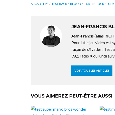
ARCADE FPS
TEST BACK 4 BLOOD
TURTLE ROCK STUDI
JEAN-FRANCIS BL
Jean-Francis (alias RICH) 
Pour lui le jeu vidéo es
façon de s’évader! Il est
98,1 radio X du lundi au v
VOIR TOUS LES ARTICLES
VOUS AIMEREZ PEUT-ÊTRE AUSSI