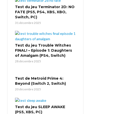
Test du jeu Terminator 2D: NO
FATE (PS5, PS4, XBS, XBO,
Switch, PC)
31 décembre 2025
Test du jeu Trouble Witches
FINAL! – Episode 1: Daughters
of Amalgam (PS4, Switch)
28 décembre 2025
Test de Metroid Prime 4:
Beyond (Switch 2, Switch)
20 décembre 2025
Test du jeu SLEEP AWAKE
(PS5, XBS, PC)