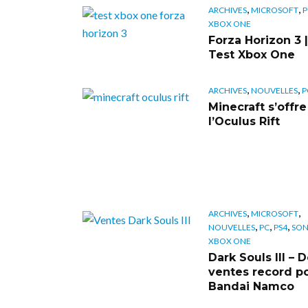
,
,
ARCHIVES
MICROSOFT
P
XBOX ONE
Forza Horizon 3 |
Test Xbox One
,
,
ARCHIVES
NOUVELLES
P
Minecraft s’offre
l’Oculus Rift
,
,
ARCHIVES
MICROSOFT
,
,
,
NOUVELLES
PC
PS4
SON
XBOX ONE
Dark Souls III – 
ventes record p
Bandai Namco