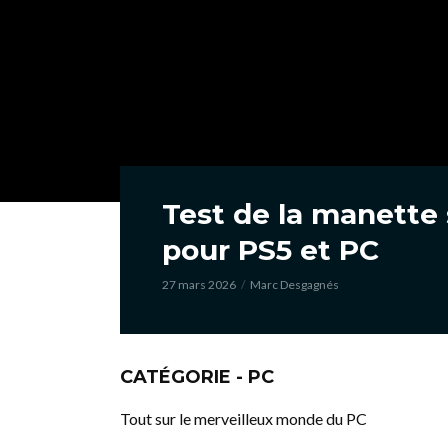
Test de la manette
pour PS5 et PC
27 mars 2026
Marc Desgagnés
CATÉGORIE - PC
Tout sur le merveilleux monde du PC