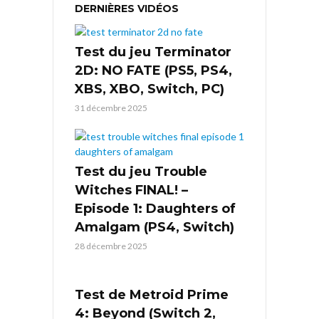
DERNIÈRES VIDÉOS
Test du jeu Terminator
2D: NO FATE (PS5, PS4,
XBS, XBO, Switch, PC)
31 décembre 2025
Test du jeu Trouble
Witches FINAL! –
Episode 1: Daughters of
Amalgam (PS4, Switch)
28 décembre 2025
Test de Metroid Prime
4: Beyond (Switch 2,