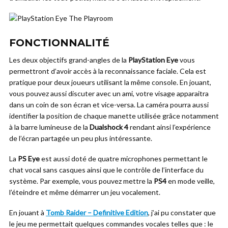
FONCTIONNALITÉ
Les deux objectifs grand-angles de la
PlayStation Eye
vous
permettront d’avoir accès à la reconnaissance faciale. Cela est
pratique pour deux joueurs utilisant la même console. En jouant,
vous pouvez aussi discuter avec un ami, votre visage apparaitra
dans un coin de son écran et vice-versa. La caméra pourra aussi
identifier la position de chaque manette utilisée grâce notamment
à la barre lumineuse de la
Dualshock 4
rendant ainsi l’expérience
de l’écran partagée un peu plus intéressante.
La
PS Eye
est aussi doté de quatre microphones permettant le
chat vocal sans casques ainsi que le contrôle de l’interface du
système. Par exemple, vous pouvez mettre la
PS4
en mode veille,
l’éteindre et même démarrer un jeu vocalement.
En jouant à
Tomb Raider – Definitive Edition
, j’ai pu constater que
le jeu me permettait quelques commandes vocales telles que : le