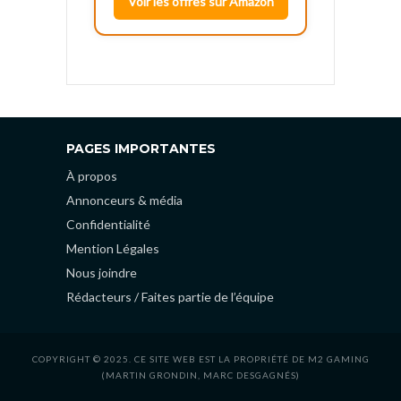
Voir les offres sur Amazon
PAGES IMPORTANTES
À propos
Annonceurs & média
Confidentialité
Mention Légales
Nous joindre
Rédacteurs / Faites partie de l’équipe
COPYRIGHT © 2025. CE SITE WEB EST LA PROPRIÉTÉ DE M2 GAMING
(MARTIN GRONDIN, MARC DESGAGNÉS)