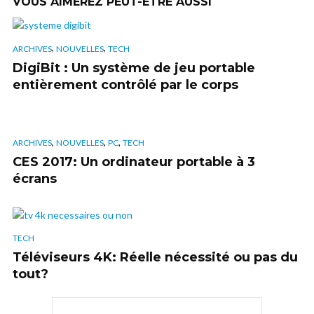
VOUS AIMEREZ PEUT-ÊTRE AUSSI
,
,
ARCHIVES
NOUVELLES
TECH
DigiBit : Un système de jeu portable
entièrement contrôlé par le corps
,
,
,
ARCHIVES
NOUVELLES
PC
TECH
CES 2017: Un ordinateur portable à 3
écrans
TECH
Téléviseurs 4K: Réelle nécessité ou pas du
tout?