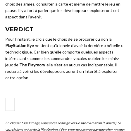
choix des armes, consulter la carte et même de mettre le jeu en
pause. Il y a fort à parier que les développeurs exploiteront cet
aspect dans l’avenir.
VERDICT
Pour l’instant, je crois que le choix de se procurer ou non la
PlayStation Eye
ne tient qu’à l’envie d’avoir la dernière « bébelle »
technologique. Car bien qu’elle comporte quelques aspects
intéressants comme, les commandes vocales ou bien les minis-
jeux de
The Playroom
, elle n’est en aucun cas indispensable. Il
restera à voir si les développeurs auront un intérêt à exploiter
cette option.
En cliquant sur l’image, vous serez redirigé vers le site d’Amazon (Canada). Si
vous faites l’achat de la PlayStation 4 Eye, vous ne payerez pas plus cher et vous