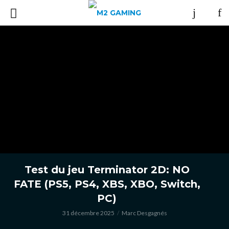
Test du jeu Terminator 2D: NO
FATE (PS5, PS4, XBS, XBO, Switch,
PC)
31 décembre 2025
Marc Desgagnés