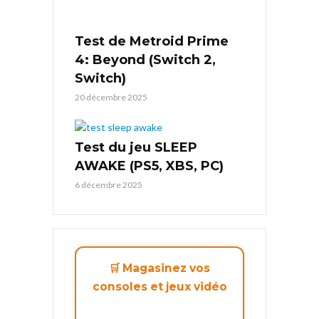
Test de Metroid Prime
4: Beyond (Switch 2,
Switch)
20 décembre 2025
Test du jeu SLEEP
AWAKE (PS5, XBS, PC)
6 décembre 2025
🛒 Magasinez vos
consoles et jeux vidéo