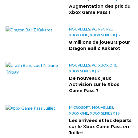
Augmentation des prix du
Xbox Game Pass !
,
,
,
,
NOUVELLES
PC
PS4
PS5
,
XBOX ONE
XBOX SERIES X | S
8 millions de joueurs pour
Dragon Ball Z Kakarot
,
,
,
NOUVELLES
PC
XBOX ONE
XBOX SERIES X | S
De nouveaux jeux
Activision sur le Xbox
Game Pass ?
,
,
MICROSOFT
NOUVELLES
,
XBOX ONE
XBOX SERIES X | S
Les arrivées et les départs
sur le Xbox Game Pass en
Juillet