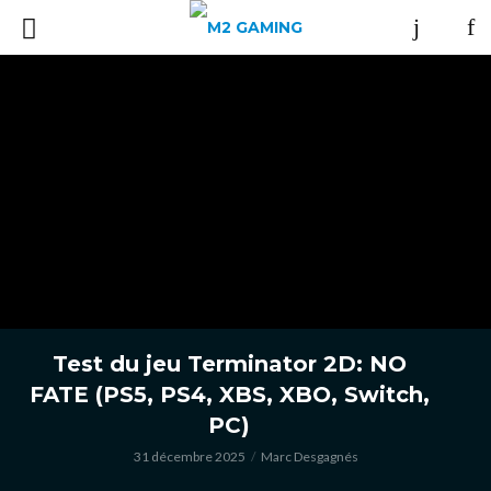
Test du jeu Terminator 2D: NO
FATE (PS5, PS4, XBS, XBO, Switch,
PC)
31 décembre 2025
Marc Desgagnés