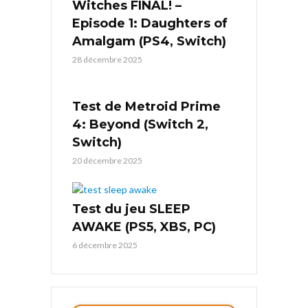
Witches FINAL! –
Episode 1: Daughters of
Amalgam (PS4, Switch)
28 décembre 2025
Test de Metroid Prime
4: Beyond (Switch 2,
Switch)
20 décembre 2025
Test du jeu SLEEP
AWAKE (PS5, XBS, PC)
6 décembre 2025