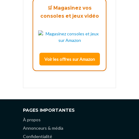
🛒 Magasinez vos
consoles et jeux vidéo
Voir les offres sur Amazon
PAGES IMPORTANTES
À propos
Annonceurs & média
Confidentialité