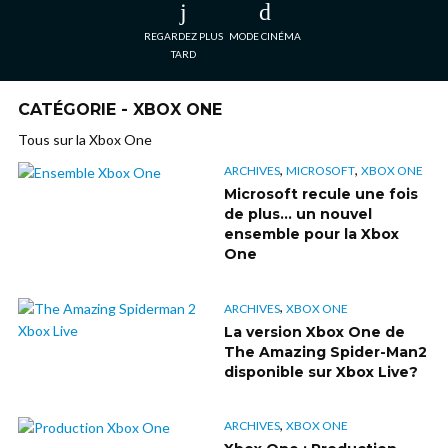
REGARDEZ PLUS
MODE CINÉMA
TARD
CATÉGORIE - XBOX ONE
Tous sur la Xbox One
,
,
ARCHIVES
MICROSOFT
XBOX ONE
Microsoft recule une fois
de plus… un nouvel
ensemble pour la Xbox
One
,
ARCHIVES
XBOX ONE
La version Xbox One de
The Amazing Spider-Man2
disponible sur Xbox Live?
,
ARCHIVES
XBOX ONE