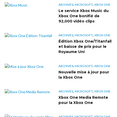
,
,
ARCHIVES
MICROSOFT
XBOX ONE
Le service Xbox Music du
Xbox One bonifié de
92,000 vidéo clips
,
,
ARCHIVES
MICROSOFT
XBOX ONE
Édition Xbox One/Titanfall
et baisse de prix pour le
Royaume Uni
,
,
ARCHIVES
MICROSOFT
XBOX ONE
Nouvelle mise à jour pour
la Xbox One
,
,
ARCHIVES
MICROSOFT
XBOX ONE
Xbox One Media Remote
pour la Xbox One
,
,
ARCHIVES
MICROSOFT
XBOX ONE