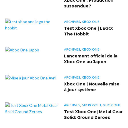
Xbox One : Production
suspendue?
,
ARCHIVES
XBOX ONE
Test Xbox One | LEGO:
The Hobbit
,
ARCHIVES
XBOX ONE
Lancement officiel de la
Xbox One au Japon
,
ARCHIVES
XBOX ONE
Xbox One | Nouvelle mise
à jour système
,
,
ARCHIVES
MICROSOFT
XBOX ONE
Test Xbox One| Metal Gear
Solid: Ground Zeroes