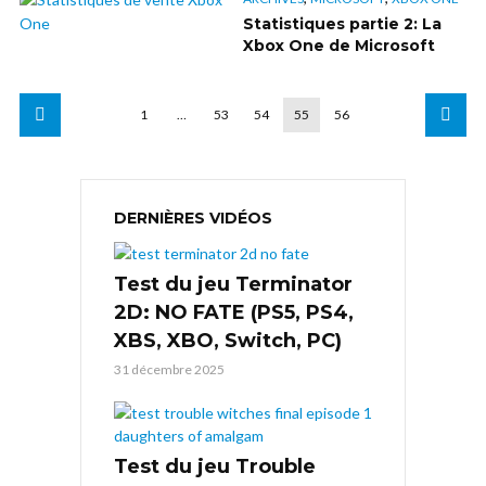
Statistiques partie 2: La
Xbox One de Microsoft
1
…
53
54
55
56
DERNIÈRES VIDÉOS
Test du jeu Terminator
2D: NO FATE (PS5, PS4,
XBS, XBO, Switch, PC)
31 décembre 2025
Test du jeu Trouble